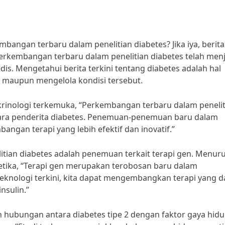
angan terbaru dalam penelitian diabetes? Jika iya, berita 
erkembangan terbaru dalam penelitian diabetes telah menj
is. Mengetahui berita terkini tentang diabetes adalah hal
h maupun mengelola kondisi tersebut.
krinologi terkemuka, “Perkembangan terbaru dalam penelit
ara penderita diabetes. Penemuan-penemuan baru dalam
gan terapi yang lebih efektif dan inovatif.”
tian diabetes adalah penemuan terkait terapi gen. Menuru
netika, “Terapi gen merupakan terobosan baru dalam
nologi terkini, kita dapat mengembangkan terapi yang d
nsulin.”
an hubungan antara diabetes tipe 2 dengan faktor gaya hidu