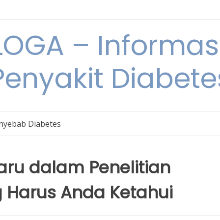
OGA – Informasi
Penyakit Diabete
nyebab Diabetes
ru dalam Penelitian
g Harus Anda Ketahui