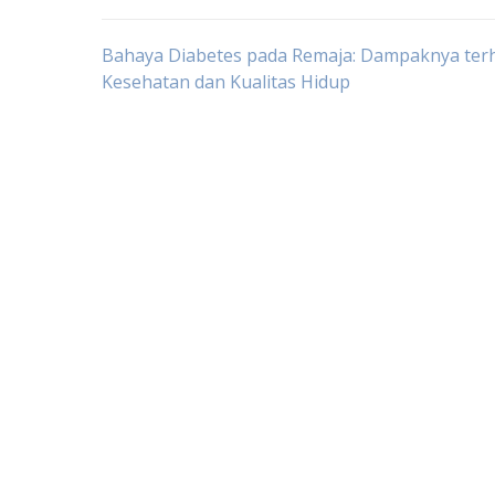
Post
Bahaya Diabetes pada Remaja: Dampaknya ter
Kesehatan dan Kualitas Hidup
navigation