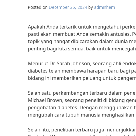
Posted on
December 25, 2024
by
adminhem
Apakah Anda tertarik untuk mengetahui perkemb
pasti akan membuat Anda semakin antusias. P
topik yang hangat dibicarakan dalam dunia med
penting bagi kita semua, baik untuk mencega
Menurut Dr. Sarah Johnson, seorang ahli endo
diabetes telah membawa harapan baru bagi p
bidang ini memberikan peluang untuk pengemban
Salah satu perkembangan terbaru dalam peneli
Michael Brown, seorang peneliti di bidang ge
pengobatan diabetes. Dengan menggunakan tek
mengubah cara tubuh manusia menghasilkan i
Selain itu, penelitian terbaru juga menunjukk