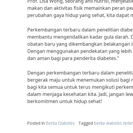
Prof. Lisa Wong, seorang ahli nutrisi, menjel
makan dan aktivitas fisik memainkan peran p
perubahan gaya hidup yang sehat, kita dapat m
Perkembangan terbaru dalam penelitian diab
membantu mengendalikan kadar gula darah. Dr
obatan baru yang dikembangkan belakangan i
Dengan menggunakan pendekatan yang lebih ca
dan aman bagi para penderita diabetes.”
Dengan perkembangan terbaru dalam penelitian
bergerak maju untuk menemukan solusi bagi 
bagi kita semua untuk terus mengikuti perkemb
dalam menjaga kesehatan kita. Jadi, jangan le
berkomitmen untuk hidup sehat!
Posted in
Berita Diabetes
Tagged
berita diabetes terkin