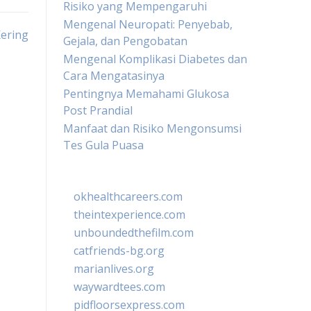
Risiko yang Mempengaruhi
Mengenal Neuropati: Penyebab,
ering
Gejala, dan Pengobatan
Mengenal Komplikasi Diabetes dan
Cara Mengatasinya
Pentingnya Memahami Glukosa
Post Prandial
Manfaat dan Risiko Mengonsumsi
Tes Gula Puasa
okhealthcareers.com
theintexperience.com
unboundedthefilm.com
catfriends-bg.org
marianlives.org
waywardtees.com
pidfloorsexpress.com