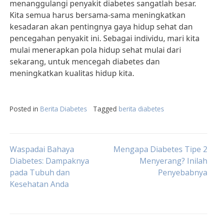
menanggulangi penyakit diabetes sangatlah besar.
Kita semua harus bersama-sama meningkatkan
kesadaran akan pentingnya gaya hidup sehat dan
pencegahan penyakit ini. Sebagai individu, mari kita
mulai menerapkan pola hidup sehat mulai dari
sekarang, untuk mencegah diabetes dan
meningkatkan kualitas hidup kita.
Posted in
Berita Diabetes
Tagged
berita diabetes
Post
Waspadai Bahaya
Mengapa Diabetes Tipe 2
Diabetes: Dampaknya
Menyerang? Inilah
pada Tubuh dan
Penyebabnya
navigation
Kesehatan Anda