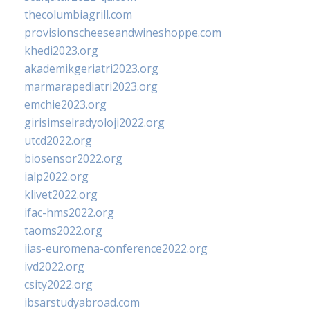
thecolumbiagrill.com
provisionscheeseandwineshoppe.com
khedi2023.org
akademikgeriatri2023.org
marmarapediatri2023.org
emchie2023.org
girisimselradyoloji2022.org
utcd2022.org
biosensor2022.org
ialp2022.org
klivet2022.org
ifac-hms2022.org
taoms2022.org
iias-euromena-conference2022.org
ivd2022.org
csity2022.org
ibsarstudyabroad.com