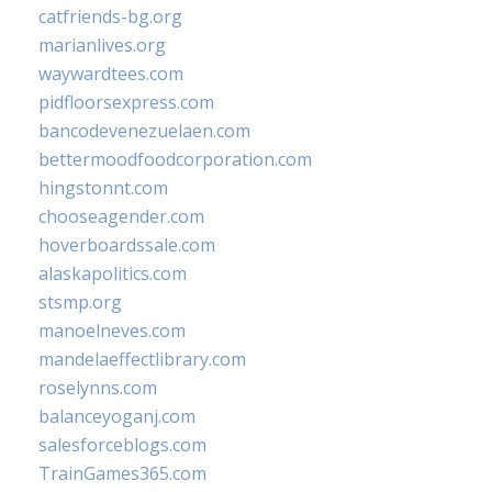
catfriends-bg.org
marianlives.org
waywardtees.com
pidfloorsexpress.com
bancodevenezuelaen.com
bettermoodfoodcorporation.com
hingstonnt.com
chooseagender.com
hoverboardssale.com
alaskapolitics.com
stsmp.org
manoelneves.com
mandelaeffectlibrary.com
roselynns.com
balanceyoganj.com
salesforceblogs.com
TrainGames365.com