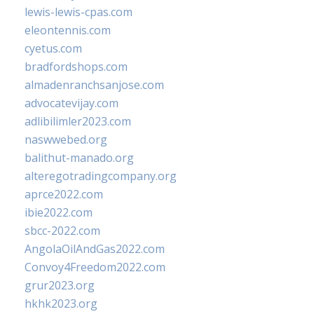
lewis-lewis-cpas.com
eleontennis.com
cyetus.com
bradfordshops.com
almadenranchsanjose.com
advocatevijay.com
adlibilimler2023.com
naswwebed.org
balithut-manado.org
alteregotradingcompany.org
aprce2022.com
ibie2022.com
sbcc-2022.com
AngolaOilAndGas2022.com
Convoy4Freedom2022.com
grur2023.org
hkhk2023.org