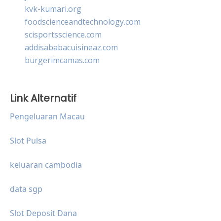
kvk-kumari.org
foodscienceandtechnology.com
scisportsscience.com
addisababacuisineaz.com
burgerimcamas.com
Link Alternatif
Pengeluaran Macau
Slot Pulsa
keluaran cambodia
data sgp
Slot Deposit Dana