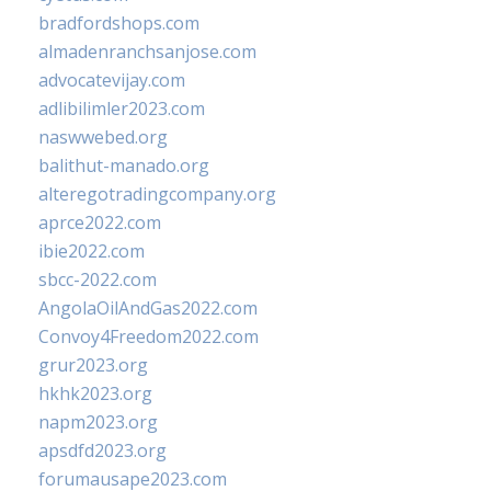
bradfordshops.com
almadenranchsanjose.com
advocatevijay.com
adlibilimler2023.com
naswwebed.org
balithut-manado.org
alteregotradingcompany.org
aprce2022.com
ibie2022.com
sbcc-2022.com
AngolaOilAndGas2022.com
Convoy4Freedom2022.com
grur2023.org
hkhk2023.org
napm2023.org
apsdfd2023.org
forumausape2023.com