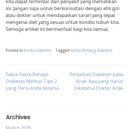
kita dapat terhindar dari penyakit yang mematikan
ini. Jangan lupa untuk berkonsultasi dengan ahli gizi
atau dokter untuk mendapatkan saran yang tepat
mengenai diet yang sesuai untuk kondisi tubuh kita.
Semoga artikel ini bermanfaat bagi kita semua.
Posted in
Berita Diabetes
Tagged
berita tentang diabetes
Post
Fakta-Fakta Bahaya
Penyebab Diabetes pada
Diabetes Melitus Tipe 2
Anak: Apa yang Harus
yang Perlu Anda Ketahui
Diketahui Dokter Anak
navigation
Archives
March 2026