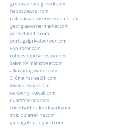
greenstarsmogcheck.com
happypawspl.com
callahansautoservicecenter.com
georgiascornermarket.com
perfectfit24-7.com
portugalprivatedriver.com
von-racer.com
coffeeshopcharleston.com
salon104mainstreet.com
alkaspringswater.com
318mainstreet8h.com
lovenailsspari.com
oakberry-kuwait.com
quartzliterary.com
friendsofbroderickpark.com
studiopiattellina.com
jannagrillspringfield.com