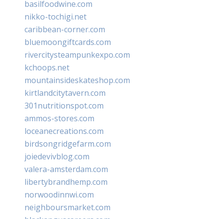
basilfoodwine.com
nikko-tochigi.net
caribbean-corner.com
bluemoongiftcards.com
rivercitysteampunkexpo.com
kchoops.net
mountainsideskateshop.com
kirtlandcitytavern.com
301nutritionspot.com
ammos-stores.com
loceanecreations.com
birdsongridgefarm.com
joiedevivblog.com
valera-amsterdam.com
libertybrandhemp.com
norwoodinnwi.com
neighboursmarket.com