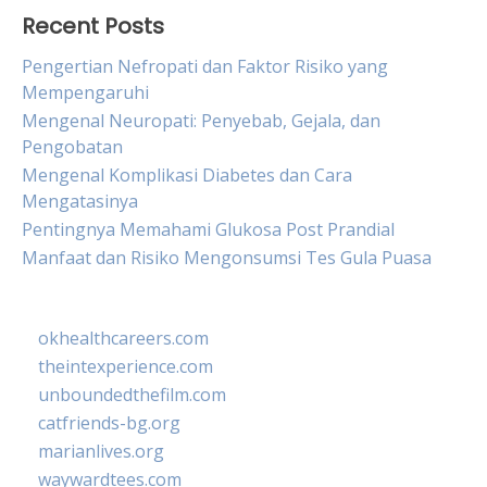
Recent Posts
Pengertian Nefropati dan Faktor Risiko yang
Mempengaruhi
Mengenal Neuropati: Penyebab, Gejala, dan
Pengobatan
Mengenal Komplikasi Diabetes dan Cara
Mengatasinya
Pentingnya Memahami Glukosa Post Prandial
Manfaat dan Risiko Mengonsumsi Tes Gula Puasa
okhealthcareers.com
theintexperience.com
unboundedthefilm.com
catfriends-bg.org
marianlives.org
waywardtees.com