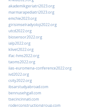
akademikgeriatri2023.org
marmarapediatri2023.org
emchie2023.org
girisimselradyoloji2022.org
utcd2022.org
biosensor2022.org
ialp2022.org
klivet2022.org
ifac-hms2022.org
taoms2022.org
iias-euromena-conference2022.org
ivd2022.org
csity2022.org
ibsarstudyabroad.com
bennusehgall.com
tsecincinnati.com
roderconstructiongroup.com