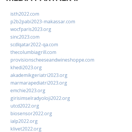
isth2022.com
p2b2pabi2023-makassar.com
wocfparis2023.org
sinc2023.com
scdlqatar2022-qa.com
thecolumbiagrill.com
provisionscheeseandwineshoppe.com
khedi2023.org
akademikgeriatri2023.org
marmarapediatri2023.org
emchie2023.org
girisimselradyoloji2022.org
utcd2022.org
biosensor2022.org
ialp2022.org
klivet2022.org