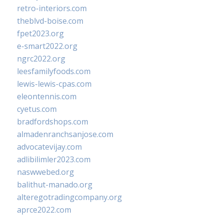
retro-interiors.com
theblvd-boise.com
fpet2023.org
e-smart2022.org
ngrc2022.org
leesfamilyfoods.com
lewis-lewis-cpas.com
eleontennis.com
cyetus.com
bradfordshops.com
almadenranchsanjose.com
advocatevijay.com
adlibilimler2023.com
naswwebed.org
balithut-manado.org
alteregotradingcompany.org
aprce2022.com