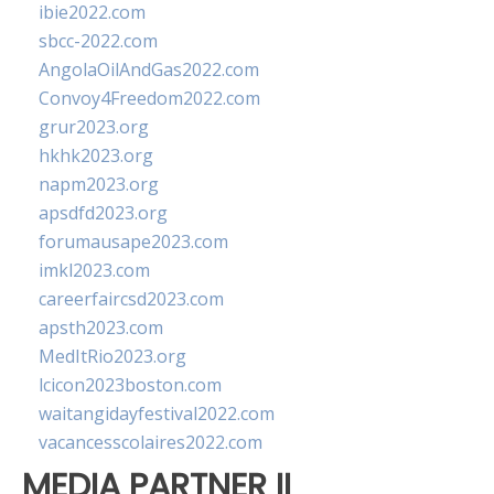
ibie2022.com
sbcc-2022.com
AngolaOilAndGas2022.com
Convoy4Freedom2022.com
grur2023.org
hkhk2023.org
napm2023.org
apsdfd2023.org
forumausape2023.com
imkl2023.com
careerfaircsd2023.com
apsth2023.com
MedItRio2023.org
lcicon2023boston.com
waitangidayfestival2022.com
vacancesscolaires2022.com
MEDIA PARTNER II