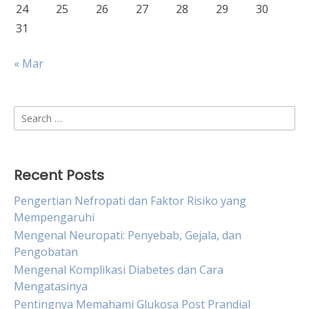
24
25
26
27
28
29
30
31
« Mar
Search
for:
Recent Posts
Pengertian Nefropati dan Faktor Risiko yang
Mempengaruhi
Mengenal Neuropati: Penyebab, Gejala, dan
Pengobatan
Mengenal Komplikasi Diabetes dan Cara
Mengatasinya
Pentingnya Memahami Glukosa Post Prandial