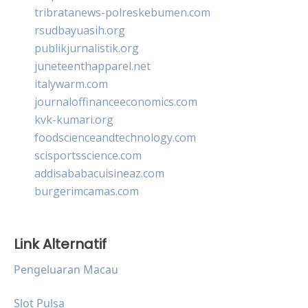
tribratanews-polreskebumen.com
rsudbayuasih.org
publikjurnalistik.org
juneteenthapparel.net
italywarm.com
journaloffinanceeconomics.com
kvk-kumari.org
foodscienceandtechnology.com
scisportsscience.com
addisababacuisineaz.com
burgerimcamas.com
Link Alternatif
Pengeluaran Macau
Slot Pulsa