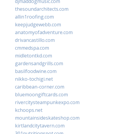
djmaddogmusic.com
thesoundarchitects.com
allin1roofing.com
keepjudgewebb.com
anatomyofadventure.com
drivancastillo.com
cmmedspa.com
midletontkd.com
gardensandgrills.com
basilfoodwine.com
nikko-tochigi.net
caribbean-corner.com
bluemoongiftcards.com
rivercitysteampunkexpo.com
kchoops.net
mountainsideskateshop.com
kirtlandcitytavern.com
301nutritionspot.com