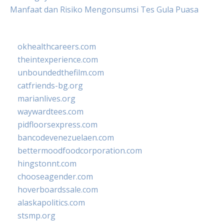
Manfaat dan Risiko Mengonsumsi Tes Gula Puasa
okhealthcareers.com
theintexperience.com
unboundedthefilm.com
catfriends-bg.org
marianlives.org
waywardtees.com
pidfloorsexpress.com
bancodevenezuelaen.com
bettermoodfoodcorporation.com
hingstonnt.com
chooseagender.com
hoverboardssale.com
alaskapolitics.com
stsmp.org