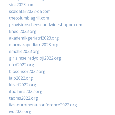
sinc2023.com
scdlqatar2022-qa.com
thecolumbiagrill.com
provisionscheeseandwineshoppe.com
khedi2023.org
akademikgeriatri2023.org
marmarapediatri2023.org
emchie2023.org
girisimselradyoloji2022.org
utcd2022.org
biosensor2022.org
ialp2022.org
klivet2022.org
ifac-hms2022.org
taoms2022.org
iias-euromena-conference2022.org
ivd2022.org