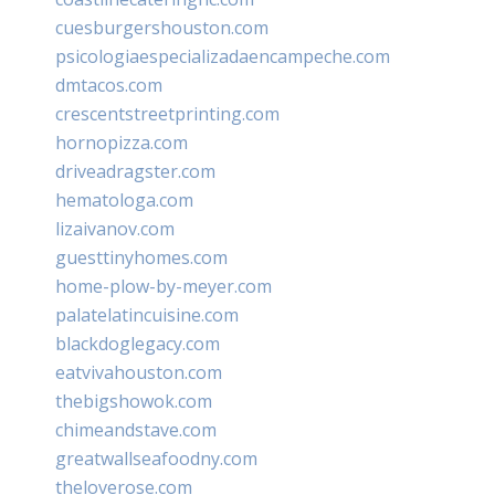
cuesburgershouston.com
psicologiaespecializadaencampeche.com
dmtacos.com
crescentstreetprinting.com
hornopizza.com
driveadragster.com
hematologa.com
lizaivanov.com
guesttinyhomes.com
home-plow-by-meyer.com
palatelatincuisine.com
blackdoglegacy.com
eatvivahouston.com
thebigshowok.com
chimeandstave.com
greatwallseafoodny.com
theloverose.com