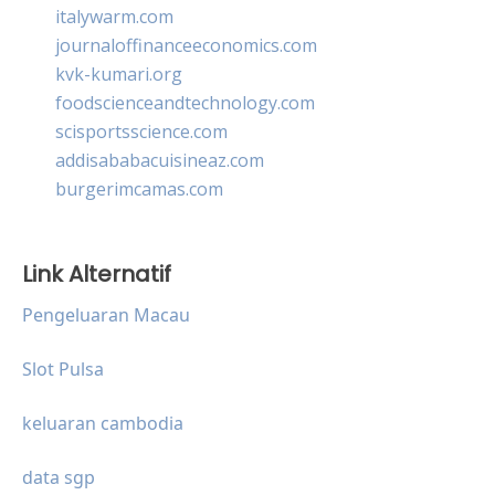
italywarm.com
journaloffinanceeconomics.com
kvk-kumari.org
foodscienceandtechnology.com
scisportsscience.com
addisababacuisineaz.com
burgerimcamas.com
Link Alternatif
Pengeluaran Macau
Slot Pulsa
keluaran cambodia
data sgp