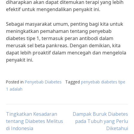
diharapkan akan dapat ditemukan terapi yang lebih
efektif untuk mengendalikan penyakit ini.
Sebagai masyarakat umum, penting bagi kita untuk
meningkatkan pemahaman tentang penyebab
diabetes tipe 1, termasuk peran antibodi dalam
merusak sel beta pankreas. Dengan demikian, kita
dapat lebih proaktif dalam mencegah dan mengelola
penyakit ini.
Posted in
Penyebab Diabetes
Tagged
penyebab diabetes tipe
1 adalah
Post
Tingkatkan Kesadaran
Dampak Buruk Diabetes
tentang Diabetes Melitus
pada Tubuh yang Perlu
di Indonesia
Diketahui
navigation