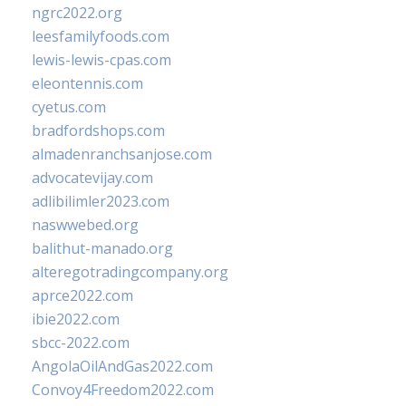
ngrc2022.org
leesfamilyfoods.com
lewis-lewis-cpas.com
eleontennis.com
cyetus.com
bradfordshops.com
almadenranchsanjose.com
advocatevijay.com
adlibilimler2023.com
naswwebed.org
balithut-manado.org
alteregotradingcompany.org
aprce2022.com
ibie2022.com
sbcc-2022.com
AngolaOilAndGas2022.com
Convoy4Freedom2022.com