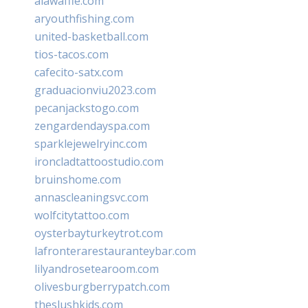
alawaffle.com
aryouthfishing.com
united-basketball.com
tios-tacos.com
cafecito-satx.com
graduacionviu2023.com
pecanjackstogo.com
zengardendayspa.com
sparklejewelryinc.com
ironcladtattoostudio.com
bruinshome.com
annascleaningsvc.com
wolfcitytattoo.com
oysterbayturkeytrot.com
lafronterarestauranteybar.com
lilyandrosetearoom.com
olivesburgberrypatch.com
theslushkids.com