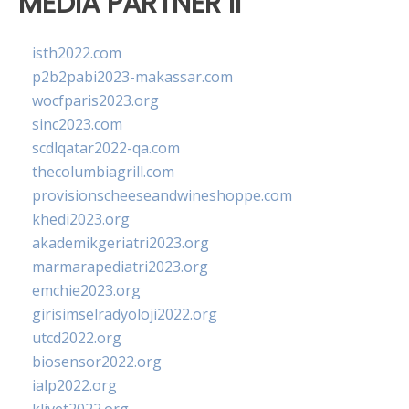
MEDIA PARTNER II
isth2022.com
p2b2pabi2023-makassar.com
wocfparis2023.org
sinc2023.com
scdlqatar2022-qa.com
thecolumbiagrill.com
provisionscheeseandwineshoppe.com
khedi2023.org
akademikgeriatri2023.org
marmarapediatri2023.org
emchie2023.org
girisimselradyoloji2022.org
utcd2022.org
biosensor2022.org
ialp2022.org