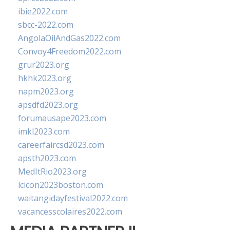
ibie2022.com
sbcc-2022.com
AngolaOilAndGas2022.com
Convoy4Freedom2022.com
grur2023.org
hkhk2023.org
napm2023.org
apsdfd2023.org
forumausape2023.com
imkl2023.com
careerfaircsd2023.com
apsth2023.com
MedItRio2023.org
lcicon2023boston.com
waitangidayfestival2022.com
vacancesscolaires2022.com