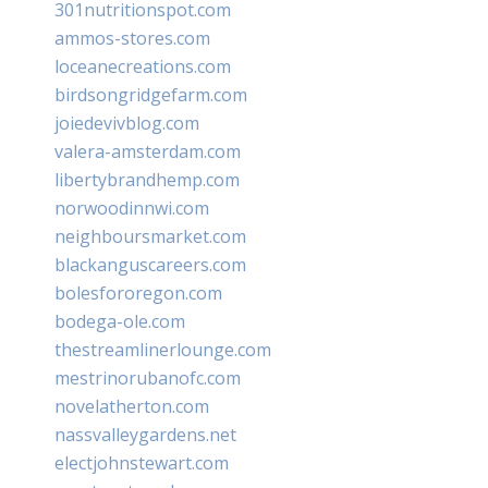
301nutritionspot.com
ammos-stores.com
loceanecreations.com
birdsongridgefarm.com
joiedevivblog.com
valera-amsterdam.com
libertybrandhemp.com
norwoodinnwi.com
neighboursmarket.com
blackanguscareers.com
bolesfororegon.com
bodega-ole.com
thestreamlinerlounge.com
mestrinorubanofc.com
novelatherton.com
nassvalleygardens.net
electjohnstewart.com