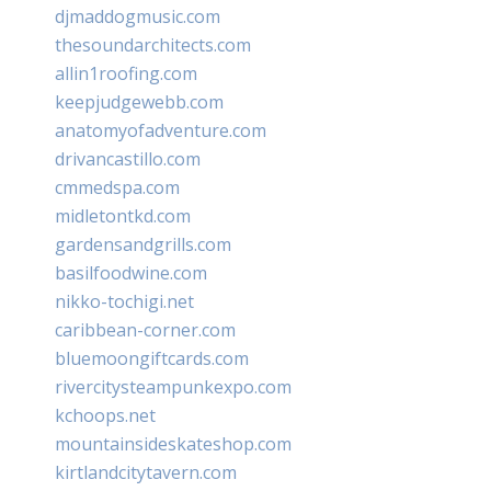
djmaddogmusic.com
thesoundarchitects.com
allin1roofing.com
keepjudgewebb.com
anatomyofadventure.com
drivancastillo.com
cmmedspa.com
midletontkd.com
gardensandgrills.com
basilfoodwine.com
nikko-tochigi.net
caribbean-corner.com
bluemoongiftcards.com
rivercitysteampunkexpo.com
kchoops.net
mountainsideskateshop.com
kirtlandcitytavern.com