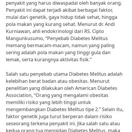
penyakit yang harus diwaspadai oleh banyak orang.
Penyakit ini dapat terjadi akibat berbagai faktor,
mulai dari genetik, gaya hidup tidak sehat, hingga
pola makan yang kurang sehat. Menurut dr. Andi
Kurniawan, ahli endokrinologi dari RS. Cipto
Mangunkusumo, “Penyebab Diabetes Melitus
memang bermacam-macam, namun yang paling
sering adalah pola makan yang tinggi gula dan
lemak, serta kurangnya aktivitas fisik.”
Salah satu penyebab utama Diabetes Melitus adalah
kelebihan berat badan atau obesitas. Menurut
penelitian yang dilakukan oleh American Diabetes
Association, “Orang yang mengalami obesitas
memiliki risiko yang lebih tinggi untuk
mengembangkan Diabetes Melitus tipe 2.” Selain itu,
faktor genetik juga turut berperan dalam risiko
seseorang terkena penyakit ini. Jika salah satu atau
kedua orang tua mengidap Diabetes Melitus, maka