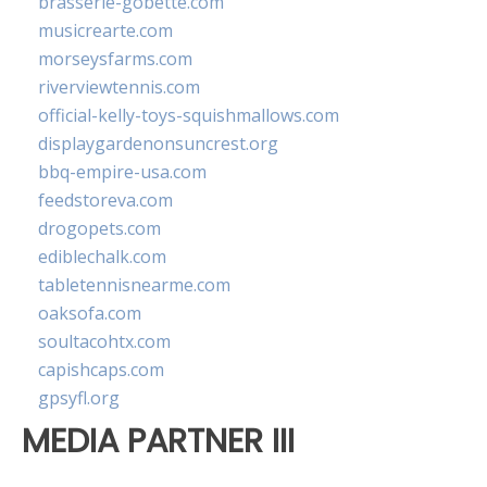
brasserie-gobette.com
musicrearte.com
morseysfarms.com
riverviewtennis.com
official-kelly-toys-squishmallows.com
displaygardenonsuncrest.org
bbq-empire-usa.com
feedstoreva.com
drogopets.com
ediblechalk.com
tabletennisnearme.com
oaksofa.com
soultacohtx.com
capishcaps.com
gpsyfl.org
MEDIA PARTNER III