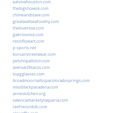
eatvivahouston.com
thebigshowok.com
chimeandstave.com
greatwallseafoodny.com
theloverose.com
gabriovoice.com
resinflowart.com
p-sports.net
korsairstreetwear.com
petshopallston.com
avenue26tacos.com
topgglasses.com
broadmoornailsspacoloradosprings.com
missblackpasadena.com
anneskitchen.org
valenciamarketytaqueria.com
reefrecordsllc.com