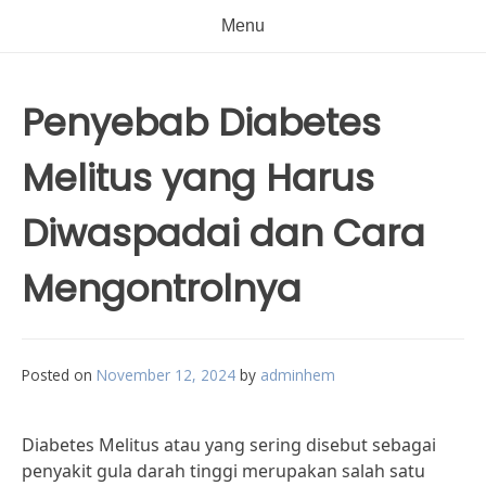
Menu
Penyebab Diabetes
Melitus yang Harus
Diwaspadai dan Cara
Mengontrolnya
Posted on
November 12, 2024
by
adminhem
Diabetes Melitus atau yang sering disebut sebagai
penyakit gula darah tinggi merupakan salah satu