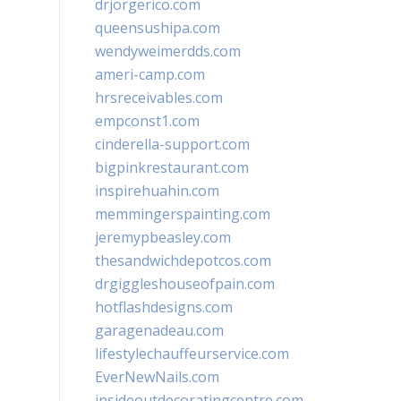
drjorgerico.com
queensushipa.com
wendyweimerdds.com
ameri-camp.com
hrsreceivables.com
empconst1.com
cinderella-support.com
bigpinkrestaurant.com
inspirehuahin.com
memmingerspainting.com
jeremypbeasley.com
thesandwichdepotcos.com
drgiggleshouseofpain.com
hotflashdesigns.com
garagenadeau.com
lifestylechauffeurservice.com
EverNewNails.com
insideoutdecoratingcentre.com