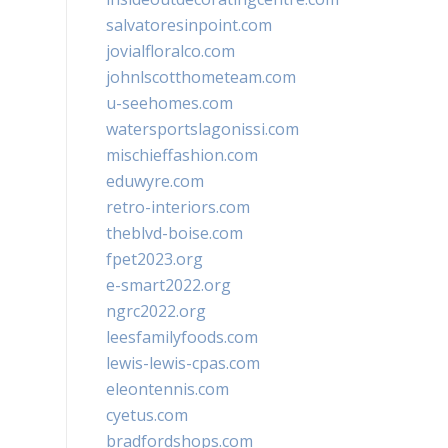
salvatoresinpoint.com
jovialfloralco.com
johnlscotthometeam.com
u-seehomes.com
watersportslagonissi.com
mischieffashion.com
eduwyre.com
retro-interiors.com
theblvd-boise.com
fpet2023.org
e-smart2022.org
ngrc2022.org
leesfamilyfoods.com
lewis-lewis-cpas.com
eleontennis.com
cyetus.com
bradfordshops.com