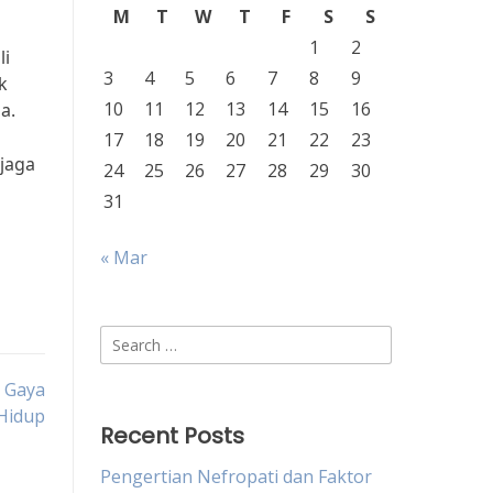
M
T
W
T
F
S
S
1
2
li
3
4
5
6
7
8
9
k
10
11
12
13
14
15
16
a.
17
18
19
20
21
22
23
jaga
24
25
26
27
28
29
30
31
« Mar
Search
for:
 Gaya
Hidup
Recent Posts
Pengertian Nefropati dan Faktor