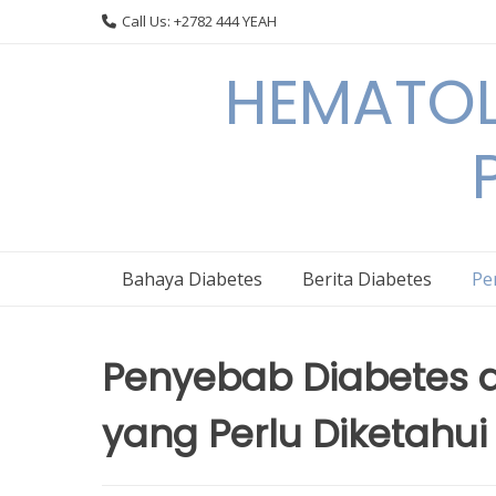
Skip
Call Us: +2782 444 YEAH
to
content
HEMATOL
Bahaya Diabetes
Berita Diabetes
Pe
Penyebab Diabetes d
yang Perlu Diketahui