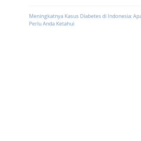
Post
Meningkatnya Kasus Diabetes di Indonesia: Ap
Perlu Anda Ketahui
navigation