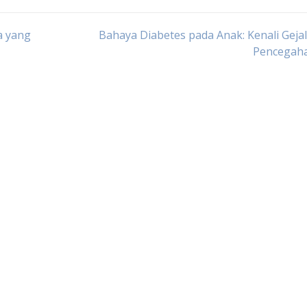
a yang
Bahaya Diabetes pada Anak: Kenali Geja
Pencegah