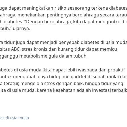
 juga dapat meningkatkan risiko seseorang terkena diabetes
 olahraga, menekankan pentingnya berolahraga secara terat
diabetes. “Dengan berolahraga, kita dapat mengontrol b
buh,” ujarnya.
nya tidur juga dapat menjadi penyebab diabetes di usia muda
sitas ABC, stres kronis dan kurang tidur dapat memicu
gganggu metabolisme gula dalam tubuh.
tes di usia muda, kita dapat lebih waspada dan proaktif
untuk mengubah gaya hidup menjadi lebih sehat, mulai dar
teratur, mengelola stres dengan baik, hingga tidur yang
ta di usia muda, karena kesehatan adalah investasi terbai
es di usia muda