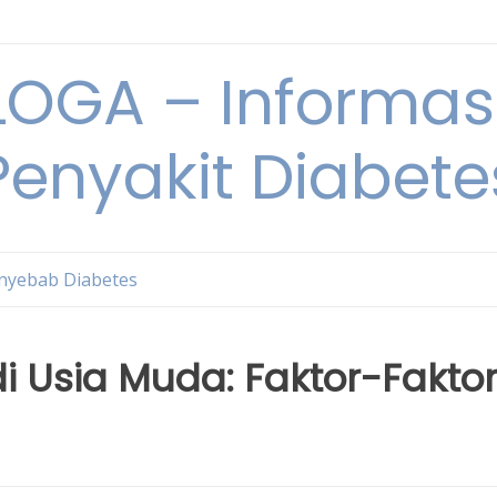
OGA – Informasi
Penyakit Diabete
nyebab Diabetes
i Usia Muda: Faktor-Fakto