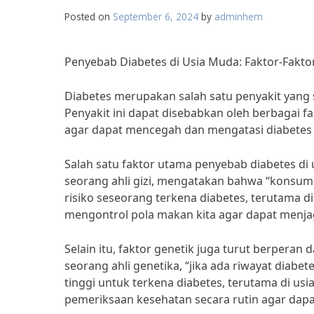
Posted on
September 6, 2024
by
adminhem
Penyebab Diabetes di Usia Muda: Faktor-Faktor
Diabetes merupakan salah satu penyakit yang 
Penyakit ini dapat disebabkan oleh berbagai fa
agar dapat mencegah dan mengatasi diabetes 
Salah satu faktor utama penyebab diabetes di 
seorang ahli gizi, mengatakan bahwa “konsum
risiko seseorang terkena diabetes, terutama di
mengontrol pola makan kita agar dapat menjaga
Selain itu, faktor genetik juga turut berperan
seorang ahli genetika, “jika ada riwayat diabe
tinggi untuk terkena diabetes, terutama di usi
pemeriksaan kesehatan secara rutin agar dapat