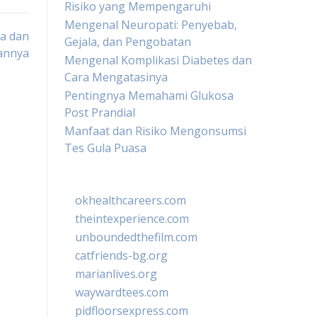
Risiko yang Mempengaruhi
Mengenal Neuropati: Penyebab,
la dan
Gejala, dan Pengobatan
annya
Mengenal Komplikasi Diabetes dan
Cara Mengatasinya
Pentingnya Memahami Glukosa
Post Prandial
Manfaat dan Risiko Mengonsumsi
Tes Gula Puasa
okhealthcareers.com
theintexperience.com
unboundedthefilm.com
catfriends-bg.org
marianlives.org
waywardtees.com
pidfloorsexpress.com