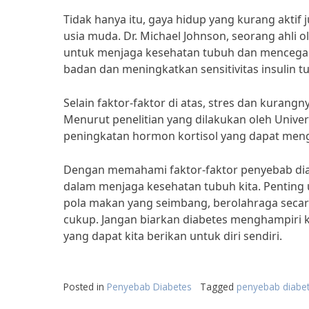
Tidak hanya itu, gaya hidup yang kurang aktif
usia muda. Dr. Michael Johnson, seorang ahli
untuk menjaga kesehatan tubuh dan mencegah 
badan dan meningkatkan sensitivitas insulin tu
Selain faktor-faktor di atas, stres dan kurang
Menurut penelitian yang dilakukan oleh Univer
peningkatan hormon kortisol yang dapat men
Dengan memahami faktor-faktor penyebab diabe
dalam menjaga kesehatan tubuh kita. Penting 
pola makan yang seimbang, berolahraga secara 
cukup. Jangan biarkan diabetes menghampiri ki
yang dapat kita berikan untuk diri sendiri.
Posted in
Penyebab Diabetes
Tagged
penyebab diabet