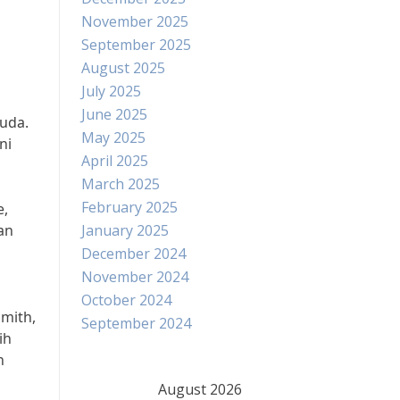
November 2025
September 2025
August 2025
July 2025
June 2025
uda.
May 2025
ni
April 2025
March 2025
February 2025
e,
an
January 2025
December 2024
November 2024
October 2024
Smith,
September 2024
ih
n
August 2026