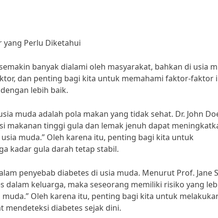
 yang Perlu Diketahui
semakin banyak dialami oleh masyarakat, bahkan di usia m
ktor, dan penting bagi kita untuk memahami faktor-faktor i
dengan lebih baik.
usia muda adalah pola makan yang tidak sehat. Dr. John Do
si makanan tinggi gula dan lemak jenuh dapat meningkatk
 usia muda.” Oleh karena itu, penting bagi kita untuk
 kadar gula darah tetap stabil.
 dalam penyebab diabetes di usia muda. Menurut Prof. Jane 
tes dalam keluarga, maka seseorang memiliki risiko yang leb
a muda.” Oleh karena itu, penting bagi kita untuk melakuka
 mendeteksi diabetes sejak dini.