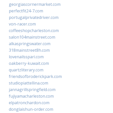
georgiascornermarket.com
perfectfit24-7.com
portugalprivatedriver.com
von-racer.com
coffeeshopcharleston.com
salon104mainstreet.com
alkaspringswater.com
318mainstreet8h.com
lovenailsspari.com
oakberry-kuwait.com
quartzliterary.com
friendsofbroderickpark.com
studiopiattellina.com
jannagrillspringfield.com
fujiyamacharleston.com
elpatronchardon.com
donglaishun-order.com