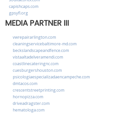
capishcaps.com
gpsyfl.org
MEDIA PARTNER III
vwrepairarlington.com
cleaningservicebaltimore-md.com
beckslandscapeandfence.com
vistaaltadelveramendi.com
coastlinecateringnc.com
cuesburgershouston.com
psicologiaespecializadaencampeche.com
dmtacos.com
crescentstreetprinting.com
hornopizza.com
driveadragster.com
hematologa.com