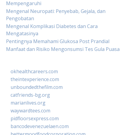
Mempengaruhi
Mengenal Neuropati: Penyebab, Gejala, dan
Pengobatan
Mengenal Komplikasi Diabetes dan Cara
Mengatasinya
Pentingnya Memahami Glukosa Post Prandial
Manfaat dan Risiko Mengonsumsi Tes Gula Puasa
okhealthcareers.com
theintexperience.com
unboundedthefilm.com
catfriends-bg.org
marianlives.org
waywardtees.com
pidfloorsexpress.com
bancodevenezuelaen.com
bettermoodfoodcorporation.com