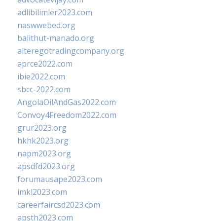
adlibilimler2023.com
naswwebed.org
balithut-manado.org
alteregotradingcompany.org
aprce2022.com
ibie2022.com
sbcc-2022.com
AngolaOilAndGas2022.com
Convoy4Freedom2022.com
grur2023.org
hkhk2023.org
napm2023.org
apsdfd2023.org
forumausape2023.com
imkl2023.com
careerfaircsd2023.com
apsth2023.com