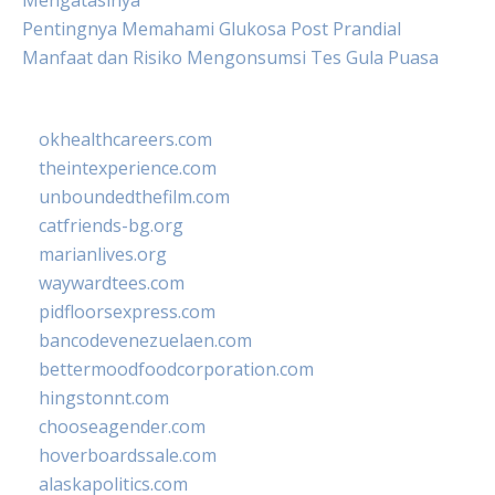
Mengatasinya
Pentingnya Memahami Glukosa Post Prandial
Manfaat dan Risiko Mengonsumsi Tes Gula Puasa
okhealthcareers.com
theintexperience.com
unboundedthefilm.com
catfriends-bg.org
marianlives.org
waywardtees.com
pidfloorsexpress.com
bancodevenezuelaen.com
bettermoodfoodcorporation.com
hingstonnt.com
chooseagender.com
hoverboardssale.com
alaskapolitics.com