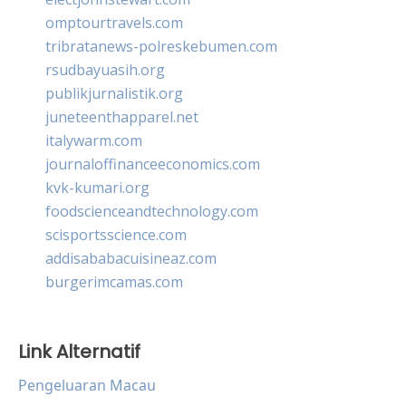
omptourtravels.com
tribratanews-polreskebumen.com
rsudbayuasih.org
publikjurnalistik.org
juneteenthapparel.net
italywarm.com
journaloffinanceeconomics.com
kvk-kumari.org
foodscienceandtechnology.com
scisportsscience.com
addisababacuisineaz.com
burgerimcamas.com
Link Alternatif
Pengeluaran Macau