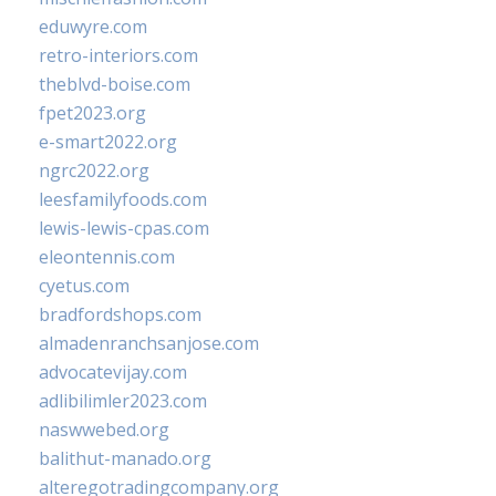
eduwyre.com
retro-interiors.com
theblvd-boise.com
fpet2023.org
e-smart2022.org
ngrc2022.org
leesfamilyfoods.com
lewis-lewis-cpas.com
eleontennis.com
cyetus.com
bradfordshops.com
almadenranchsanjose.com
advocatevijay.com
adlibilimler2023.com
naswwebed.org
balithut-manado.org
alteregotradingcompany.org