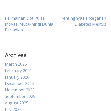
Post
Permainan Slot Pulsa:
Pentingnya Pencegahan
Inovasi Mutakhir di Dunia
Diabetes Melitus
Perjudian
navigation
Archives
March 2026
February 2026
January 2026
December 2025
November 2025
September 2025
August 2025
July 2025