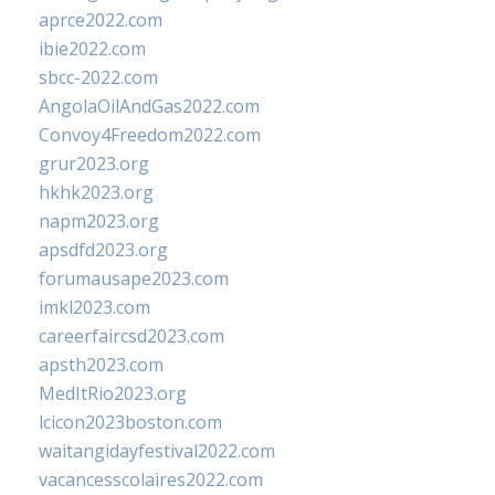
aprce2022.com
ibie2022.com
sbcc-2022.com
AngolaOilAndGas2022.com
Convoy4Freedom2022.com
grur2023.org
hkhk2023.org
napm2023.org
apsdfd2023.org
forumausape2023.com
imkl2023.com
careerfaircsd2023.com
apsth2023.com
MedItRio2023.org
lcicon2023boston.com
waitangidayfestival2022.com
vacancesscolaires2022.com