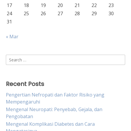
17
18
19
20
21
22
23
24
25
26
27
28
29
30
31
« Mar
Search
for:
Recent Posts
Pengertian Nefropati dan Faktor Risiko yang
Mempengaruhi
Mengenal Neuropati: Penyebab, Gejala, dan
Pengobatan
Mengenal Komplikasi Diabetes dan Cara