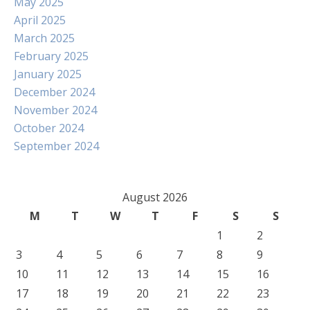
May 2025
April 2025
March 2025
February 2025
January 2025
December 2024
November 2024
October 2024
September 2024
August 2026
M
T
W
T
F
S
S
1
2
3
4
5
6
7
8
9
10
11
12
13
14
15
16
17
18
19
20
21
22
23