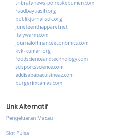
tribratanews-polreskebumen.com
rsudbayuasih.org
publikjurnalistik.org
juneteenthapparel.net
italywarm.com
journaloffinanceeconomics.com
kvk-kumari.org
foodscienceandtechnology.com
scisportsscience.com
addisababacuisineaz.com
burgerimcamas.com
Link Alternatif
Pengeluaran Macau
Slot Pulsa