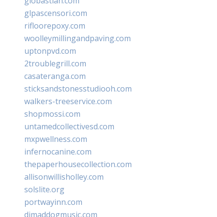
giobastian.com
glpascensori.com
rifloorepoxy.com
woolleymillingandpaving.com
uptonpvd.com
2troublegrill.com
casateranga.com
sticksandstonesstudiooh.com
walkers-treeservice.com
shopmossi.com
untamedcollectivesd.com
mxpwellness.com
infernocanine.com
thepaperhousecollection.com
allisonwillisholley.com
solslite.org
portwayinn.com
djmaddogmusic.com