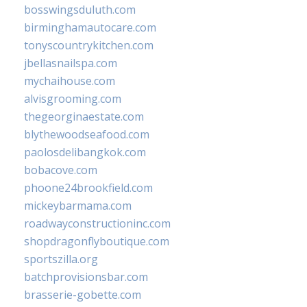
bosswingsduluth.com
birminghamautocare.com
tonyscountrykitchen.com
jbellasnailspa.com
mychaihouse.com
alvisgrooming.com
thegeorginaestate.com
blythewoodseafood.com
paolosdelibangkok.com
bobacove.com
phoone24brookfield.com
mickeybarmama.com
roadwayconstructioninc.com
shopdragonflyboutique.com
sportszilla.org
batchprovisionsbar.com
brasserie-gobette.com