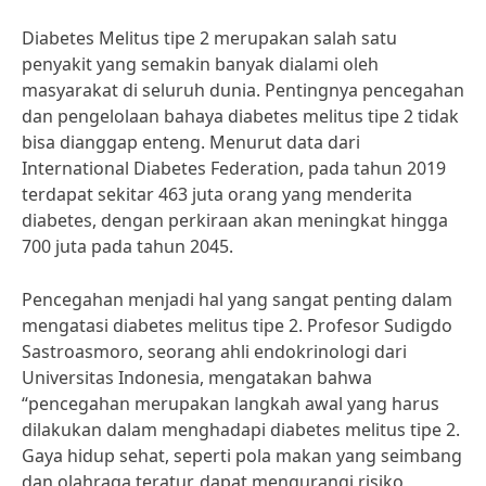
Diabetes Melitus tipe 2 merupakan salah satu
penyakit yang semakin banyak dialami oleh
masyarakat di seluruh dunia. Pentingnya pencegahan
dan pengelolaan bahaya diabetes melitus tipe 2 tidak
bisa dianggap enteng. Menurut data dari
International Diabetes Federation, pada tahun 2019
terdapat sekitar 463 juta orang yang menderita
diabetes, dengan perkiraan akan meningkat hingga
700 juta pada tahun 2045.
Pencegahan menjadi hal yang sangat penting dalam
mengatasi diabetes melitus tipe 2. Profesor Sudigdo
Sastroasmoro, seorang ahli endokrinologi dari
Universitas Indonesia, mengatakan bahwa
“pencegahan merupakan langkah awal yang harus
dilakukan dalam menghadapi diabetes melitus tipe 2.
Gaya hidup sehat, seperti pola makan yang seimbang
dan olahraga teratur, dapat mengurangi risiko