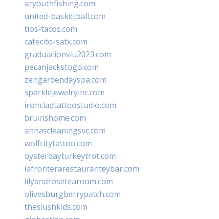
aryouthfishing.com
united-basketball.com
tios-tacos.com
cafecito-satx.com
graduacionviu2023.com
pecanjackstogo.com
zengardendayspa.com
sparklejewelryinc.com
ironcladtattoostudio.com
bruinshome.com
annascleaningsvc.com
wolfcitytattoo.com
oysterbayturkeytrot.com
lafronterarestauranteybar.com
lilyandrosetearoom.com
olivesburgberrypatch.com
theslushkids.com