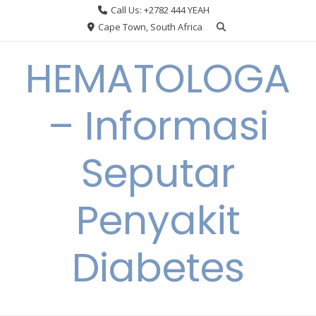
Skip
Call Us: +2782 444 YEAH
to
Cape Town, South Africa
content
HEMATOLOGA
– Informasi
Seputar
Penyakit
Diabetes