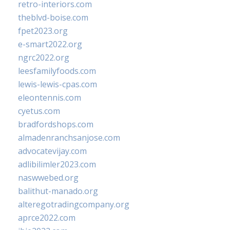
retro-interiors.com
theblvd-boise.com
fpet2023.org
e-smart2022.org
ngrc2022.org
leesfamilyfoods.com
lewis-lewis-cpas.com
eleontennis.com
cyetus.com
bradfordshops.com
almadenranchsanjose.com
advocatevijay.com
adlibilimler2023.com
naswwebed.org
balithut-manado.org
alteregotradingcompany.org
aprce2022.com