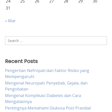
24
25
26
27
28
29
30
31
« Mar
Search
for:
Recent Posts
Pengertian Nefropati dan Faktor Risiko yang
Mempengaruhi
Mengenal Neuropati: Penyebab, Gejala, dan
Pengobatan
Mengenal Komplikasi Diabetes dan Cara
Mengatasinya
Pentingnya Memahami Glukosa Post Prandial