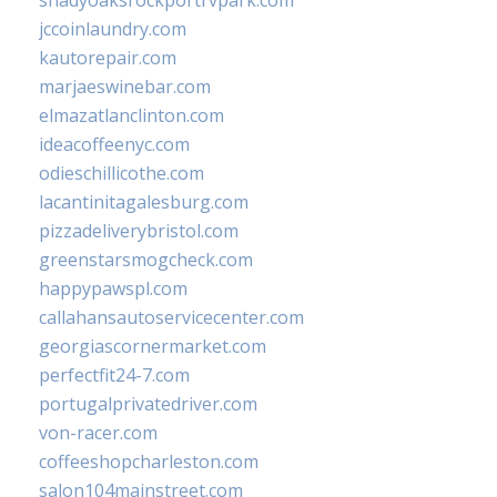
shadyoaksrockportrvpark.com
jccoinlaundry.com
kautorepair.com
marjaeswinebar.com
elmazatlanclinton.com
ideacoffeenyc.com
odieschillicothe.com
lacantinitagalesburg.com
pizzadeliverybristol.com
greenstarsmogcheck.com
happypawspl.com
callahansautoservicecenter.com
georgiascornermarket.com
perfectfit24-7.com
portugalprivatedriver.com
von-racer.com
coffeeshopcharleston.com
salon104mainstreet.com