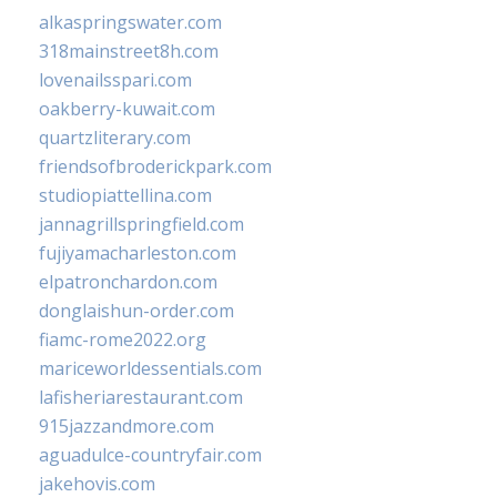
alkaspringswater.com
318mainstreet8h.com
lovenailsspari.com
oakberry-kuwait.com
quartzliterary.com
friendsofbroderickpark.com
studiopiattellina.com
jannagrillspringfield.com
fujiyamacharleston.com
elpatronchardon.com
donglaishun-order.com
fiamc-rome2022.org
mariceworldessentials.com
lafisheriarestaurant.com
915jazzandmore.com
aguadulce-countryfair.com
jakehovis.com