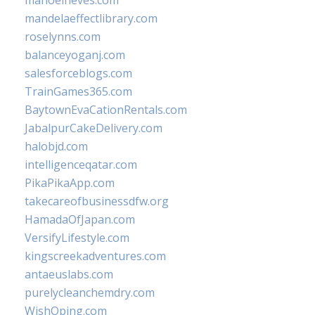
manoelneves.com
mandelaeffectlibrary.com
roselynns.com
balanceyoganj.com
salesforceblogs.com
TrainGames365.com
BaytownEvaCationRentals.com
JabalpurCakeDelivery.com
halobjd.com
intelligenceqatar.com
PikaPikaApp.com
takecareofbusinessdfw.org
HamadaOfJapan.com
VersifyLifestyle.com
kingscreekadventures.com
antaeuslabs.com
purelycleanchemdry.com
WishOping.com