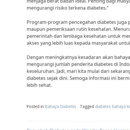
menjaga berat badan ideal. Penting bagi mas
mengurangi risiko terkena diabetes.”
Program-program pencegahan diabetes juga pe
maupun pemeriksaan rutin kesehatan. Menurut 
pemerintah dan lembaga kesehatan untuk me
akses yang lebih luas kepada masyarakat untu
Dengan meningkatnya kesadaran akan bahaya 
mengurangi jumlah penderita diabetes di Indo
keseluruhan. Jadi, mari kita mulai dari sekar
diabetes sejak dini. Semoga informasi ini ber
lebih sehat.
Posted in
Bahaya Diabetes
Tagged
diabetes bahaya ti