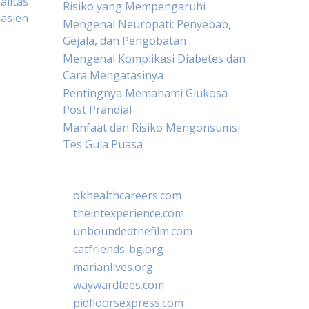
alitas
Risiko yang Mempengaruhi
asien
Mengenal Neuropati: Penyebab,
Gejala, dan Pengobatan
Mengenal Komplikasi Diabetes dan
Cara Mengatasinya
Pentingnya Memahami Glukosa
Post Prandial
Manfaat dan Risiko Mengonsumsi
Tes Gula Puasa
okhealthcareers.com
theintexperience.com
unboundedthefilm.com
catfriends-bg.org
marianlives.org
waywardtees.com
pidfloorsexpress.com