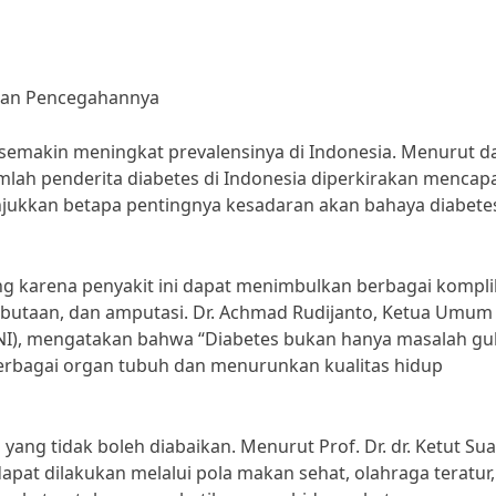
dan Pencegahannya
semakin meningkat prevalensinya di Indonesia. Menurut d
jumlah penderita diabetes di Indonesia diperkirakan mencap
unjukkan betapa pentingnya kesadaran akan bahaya diabete
g karena penyakit ini dapat menimbulkan berbagai kompli
, kebutaan, dan amputasi. Dr. Achmad Rudijanto, Ketua Umum
NI), mengatakan bahwa “Diabetes bukan hanya masalah gu
berbagai organ tubuh dan menurunkan kualitas hidup
ng tidak boleh diabaikan. Menurut Prof. Dr. dr. Ketut Sua
pat dilakukan melalui pola makan sehat, olahraga teratur