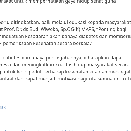
yarakat untuk memperhatikan gaya hidup sehat guna
rlu ditingkatkan, baik melalui edukasi kepada masyarakat
Prof. Dr. dr. Budi Wiweko, Sp.OG(K) MARS, “Penting bagi
ningkatkan kesadaran akan bahaya diabetes dan memberi
k pemeriksaan kesehatan secara berkala.”
diabetes dan upaya pencegahannya, diharapkan dapat
nesia dan meningkatkan kualitas hidup masyarakat secara
ang untuk lebih peduli terhadap kesehatan kita dan mencega
manfaat dan dapat menjadi motivasi bagi kita semua untuk 
dak