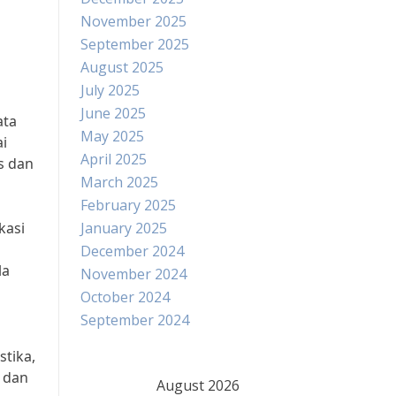
November 2025
September 2025
August 2025
July 2025
June 2025
ata
May 2025
ai
April 2025
s dan
March 2025
February 2025
kasi
January 2025
December 2024
la
November 2024
October 2024
September 2024
stika,
, dan
August 2026