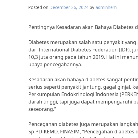
Posted on
December 26, 2024
by
adminhem
Pentingnya Kesadaran akan Bahaya Diabetes 
Diabetes merupakan salah satu penyakit yang 
dari International Diabetes Federation (IDF), 
10,3 juta orang pada tahun 2019. Hal ini men
upaya pencegahannya.
Kesadaran akan bahaya diabetes sangat pentin
serius seperti penyakit jantung, gagal ginjal
Perkumpulan Endokrinologi Indonesia (PERKE
darah tinggi, tapi juga dapat mempengaruhi 
seseorang.”
Pencegahan diabetes juga merupakan langkah ya
Sp.PD-KEMD, FINASIM, “Pencegahan diabetes da