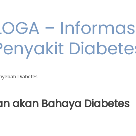
OGA – Informasi
Penyakit Diabete
nyebab Diabetes
an akan Bahaya Diabetes
a