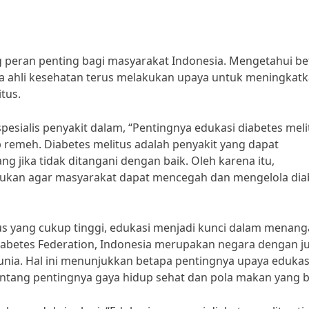
 peran penting bagi masyarakat Indonesia. Mengetahui be
ra ahli kesehatan terus melakukan upaya untuk meningkat
tus.
spesialis penyakit dalam, “Pentingnya edukasi diabetes meli
p remeh. Diabetes melitus adalah penyakit yang dapat
 jika tidak ditangani dengan baik. Oleh karena itu,
lukan agar masyarakat dapat mencegah dan mengelola dia
us yang cukup tinggi, edukasi menjadi kunci dalam menang
 Diabetes Federation, Indonesia merupakan negara dengan 
dunia. Hal ini menunjukkan betapa pentingnya upaya edukas
tang pentingnya gaya hidup sehat dan pola makan yang b