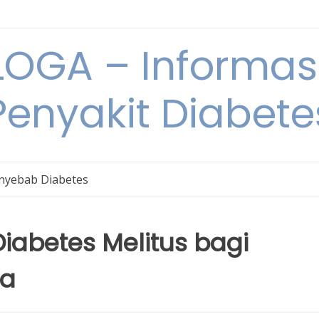
OGA – Informasi
Penyakit Diabete
nyebab Diabetes
iabetes Melitus bagi
ia