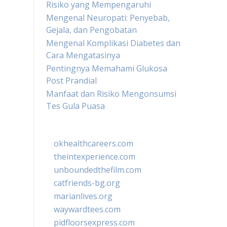
Risiko yang Mempengaruhi
Mengenal Neuropati: Penyebab,
Gejala, dan Pengobatan
Mengenal Komplikasi Diabetes dan
Cara Mengatasinya
Pentingnya Memahami Glukosa
Post Prandial
Manfaat dan Risiko Mengonsumsi
Tes Gula Puasa
okhealthcareers.com
theintexperience.com
unboundedthefilm.com
catfriends-bg.org
marianlives.org
waywardtees.com
pidfloorsexpress.com