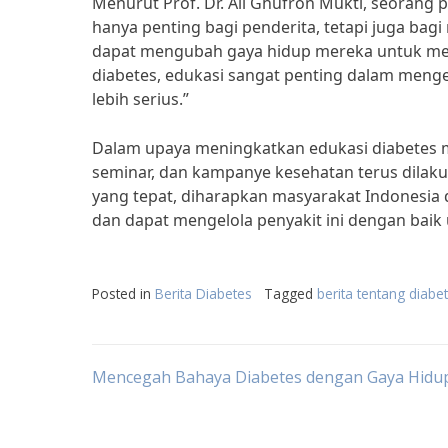
Menurut Prof. Dr. Ali Ghufron Mukti, seorang 
hanya penting bagi penderita, tetapi juga ba
dapat mengubah gaya hidup mereka untuk mence
diabetes, edukasi sangat penting dalam mengel
lebih serius.”
Dalam upaya meningkatkan edukasi diabetes mel
seminar, dan kampanye kesehatan terus dilaku
yang tepat, diharapkan masyarakat Indonesia
dan dapat mengelola penyakit ini dengan baik 
Posted in
Berita Diabetes
Tagged
berita tentang diabe
Post
Mencegah Bahaya Diabetes dengan Gaya Hidu
navigation