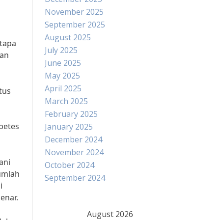
November 2025
September 2025
August 2025
tapa
July 2025
kan
June 2025
May 2025
April 2025
tus
March 2025
February 2025
betes
January 2025
December 2024
November 2024
ani
October 2024
jumlah
September 2024
i
enar.
August 2026