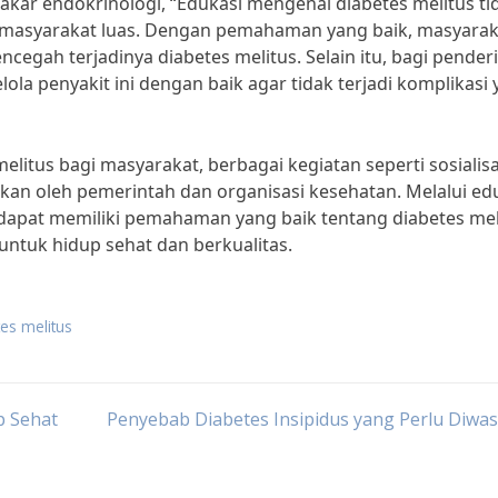
pakar endokrinologi, “Edukasi mengenai diabetes melitus ti
gi masyarakat luas. Dengan pemahaman yang baik, masyarak
gah terjadinya diabetes melitus. Selain itu, bagi penderi
ola penyakit ini dengan baik agar tidak terjadi komplikasi
itus bagi masyarakat, berbagai kegiatan seperti sosialisa
kan oleh pemerintah dan organisasi kesehatan. Melalui ed
 dapat memiliki pemahaman yang baik tentang diabetes mel
untuk hidup sehat dan berkualitas.
tes melitus
p Sehat
Penyebab Diabetes Insipidus yang Perlu Diwa