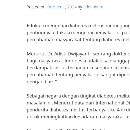
Posted on
October 1, 2024
by
adminhem
Edukasi mengenai diabetes melitus memegang
pentingnya edukasi mengenai penyakit ini, pa
pemahaman masyarakat tentang diabetes meli
Menurut Dr. Adisti Dwijayanti, seorang dokter 
bagi masyarakat Indonesia tidak bisa diangga
berdampak serius terhadap kesehatan seseorang
pemahaman tentang penyakit ini sangat diper
dengan baik.”
Sebagai negara dengan tingkat diabetes melit
masalah ini. Menurut data dari International
penderita diabetes melitus terbanyak ke-4 di 
untuk meningkatkan kesadaran masyarakat ten