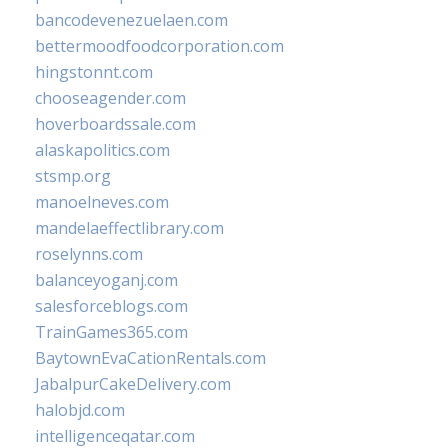
bancodevenezuelaen.com
bettermoodfoodcorporation.com
hingstonnt.com
chooseagender.com
hoverboardssale.com
alaskapolitics.com
stsmp.org
manoelneves.com
mandelaeffectlibrary.com
roselynns.com
balanceyoganj.com
salesforceblogs.com
TrainGames365.com
BaytownEvaCationRentals.com
JabalpurCakeDelivery.com
halobjd.com
intelligenceqatar.com