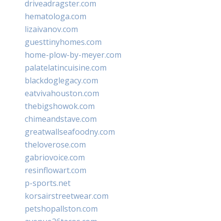
driveadragster.com
hematologa.com
lizaivanov.com
guesttinyhomes.com
home-plow-by-meyer.com
palatelatincuisine.com
blackdoglegacy.com
eatvivahouston.com
thebigshowok.com
chimeandstave.com
greatwallseafoodny.com
theloverose.com
gabriovoice.com
resinflowart.com
p-sports.net
korsairstreetwear.com
petshopallston.com