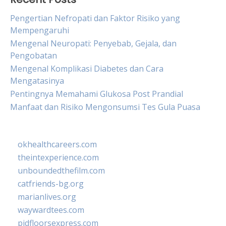
Pengertian Nefropati dan Faktor Risiko yang
Mempengaruhi
Mengenal Neuropati: Penyebab, Gejala, dan
Pengobatan
Mengenal Komplikasi Diabetes dan Cara
Mengatasinya
Pentingnya Memahami Glukosa Post Prandial
Manfaat dan Risiko Mengonsumsi Tes Gula Puasa
okhealthcareers.com
theintexperience.com
unboundedthefilm.com
catfriends-bg.org
marianlives.org
waywardtees.com
pidfloorsexpress.com