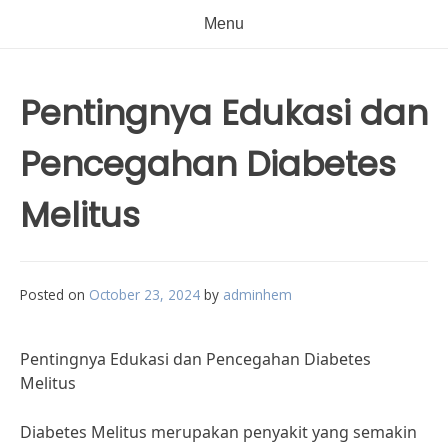
Menu
Pentingnya Edukasi dan
Pencegahan Diabetes
Melitus
Posted on
October 23, 2024
by
adminhem
Pentingnya Edukasi dan Pencegahan Diabetes
Melitus
Diabetes Melitus merupakan penyakit yang semakin