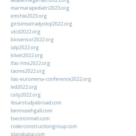
akademikgeriatri2023.org
marmarapediatri2023.org
emchie2023.org
girisimselradyoloji2022.org
utcd2022.org
biosensor2022.org
ialp2022.org
klivet2022.org
ifac-hms2022.org
taoms2022.org
iias-euromena-conference2022.org
ivd2022.org
csity2022.org
ibsarstudyabroad.com
bennusehgall.com
tsecincinnati.com
roderconstructiongroup.com
plazabatai.com