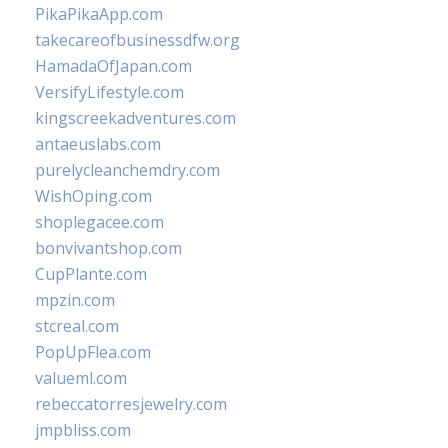
PikaPikaApp.com
takecareofbusinessdfw.org
HamadaOfJapan.com
VersifyLifestyle.com
kingscreekadventures.com
antaeuslabs.com
purelycleanchemdry.com
WishOping.com
shoplegacee.com
bonvivantshop.com
CupPlante.com
mpzin.com
stcreal.com
PopUpFlea.com
valueml.com
rebeccatorresjewelry.com
jmpbliss.com