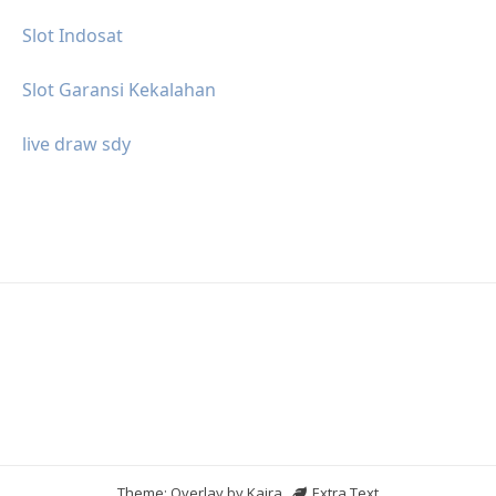
Slot Indosat
Slot Garansi Kekalahan
live draw sdy
Theme: Overlay by
Kaira
.
Extra Text