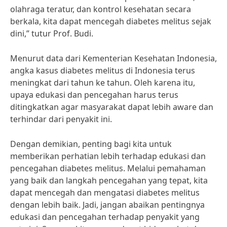
olahraga teratur, dan kontrol kesehatan secara
berkala, kita dapat mencegah diabetes melitus sejak
dini,” tutur Prof. Budi.
Menurut data dari Kementerian Kesehatan Indonesia,
angka kasus diabetes melitus di Indonesia terus
meningkat dari tahun ke tahun. Oleh karena itu,
upaya edukasi dan pencegahan harus terus
ditingkatkan agar masyarakat dapat lebih aware dan
terhindar dari penyakit ini.
Dengan demikian, penting bagi kita untuk
memberikan perhatian lebih terhadap edukasi dan
pencegahan diabetes melitus. Melalui pemahaman
yang baik dan langkah pencegahan yang tepat, kita
dapat mencegah dan mengatasi diabetes melitus
dengan lebih baik. Jadi, jangan abaikan pentingnya
edukasi dan pencegahan terhadap penyakit yang