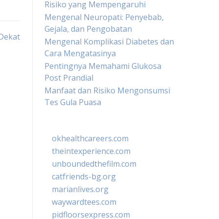
Risiko yang Mempengaruhi
Mengenal Neuropati: Penyebab,
Gejala, dan Pengobatan
Dekat
Mengenal Komplikasi Diabetes dan
Cara Mengatasinya
Pentingnya Memahami Glukosa
Post Prandial
Manfaat dan Risiko Mengonsumsi
Tes Gula Puasa
okhealthcareers.com
theintexperience.com
unboundedthefilm.com
catfriends-bg.org
marianlives.org
waywardtees.com
pidfloorsexpress.com