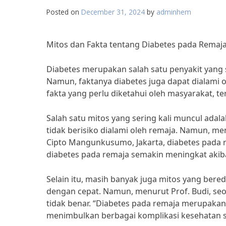
Posted on
December 31, 2024
by
adminhem
Mitos dan Fakta tentang Diabetes pada Remaja
Diabetes merupakan salah satu penyakit yang 
Namun, faktanya diabetes juga dapat dialami o
fakta yang perlu diketahui oleh masyarakat, te
Salah satu mitos yang sering kali muncul ada
tidak berisiko dialami oleh remaja. Namun, me
Cipto Mangunkusumo, Jakarta, diabetes pada r
diabetes pada remaja semakin meningkat akibat
Selain itu, masih banyak juga mitos yang bere
dengan cepat. Namun, menurut Prof. Budi, seor
tidak benar. “Diabetes pada remaja merupakan k
menimbulkan berbagai komplikasi kesehatan se