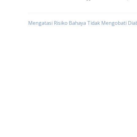
Post
Mengatasi Risiko Bahaya Tidak Mengobati Dia
navigation