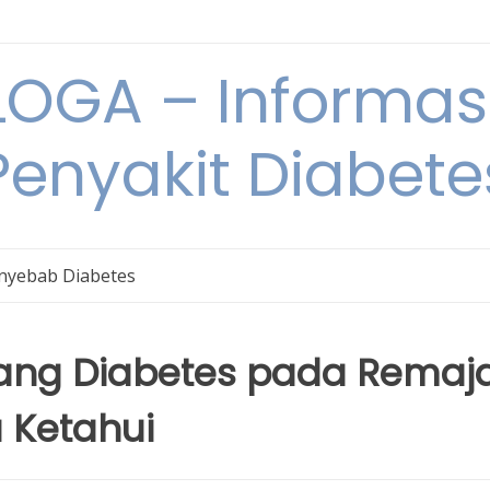
OGA – Informasi
Penyakit Diabete
nyebab Diabetes
tang Diabetes pada Remaja
 Ketahui