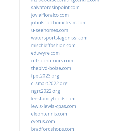
salvatoresinpoint.com
jovialfloralco.com
johnlscotthometeam.com
u-seehomes.com
watersportslagonissi.com
mischieffashion.com
eduwyre.com
retro-interiors.com
theblvd-boise.com
fpet2023.org
e-smart2022.org
ngrc2022.org
leesfamilyfoods.com
lewis-lewis-cpas.com
eleontennis.com
cyetus.com
bradfordshops.com