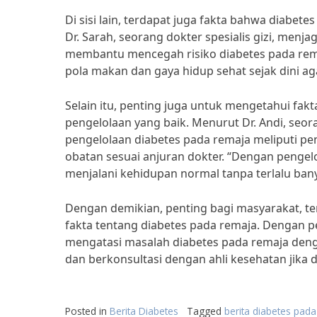
Di sisi lain, terdapat juga fakta bahwa diabet
Dr. Sarah, seorang dokter spesialis gizi, men
membantu mencegah risiko diabetes pada rema
pola makan dan gaya hidup sehat sejak dini aga
Selain itu, penting juga untuk mengetahui fak
pengelolaan yang baik. Menurut Dr. Andi, seor
pengelolaan diabetes pada remaja meliputi pe
obatan sesuai anjuran dokter. “Dengan pengel
menjalani kehidupan normal tanpa terlalu bany
Dengan demikian, penting bagi masyarakat, t
fakta tentang diabetes pada remaja. Dengan
mengatasi masalah diabetes pada remaja dengan
dan berkonsultasi dengan ahli kesehatan jika 
Posted in
Berita Diabetes
Tagged
berita diabetes pad