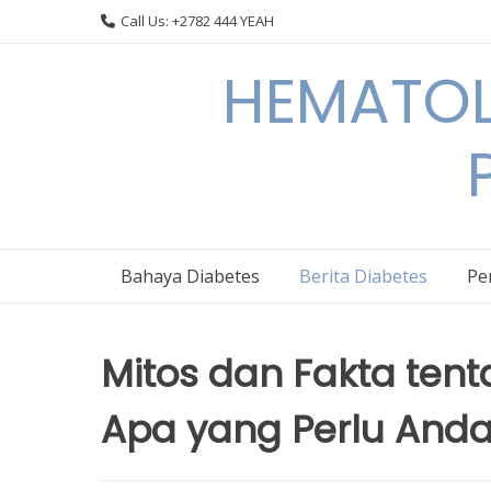
Skip
Call Us: +2782 444 YEAH
to
content
HEMATOL
Bahaya Diabetes
Berita Diabetes
Pe
Mitos dan Fakta ten
Apa yang Perlu Anda