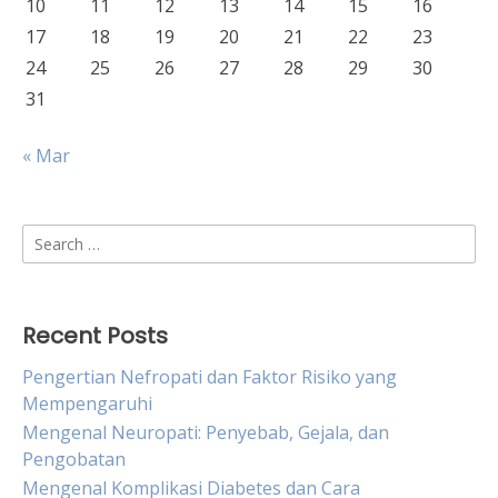
10
11
12
13
14
15
16
17
18
19
20
21
22
23
24
25
26
27
28
29
30
31
« Mar
Search
for:
Recent Posts
Pengertian Nefropati dan Faktor Risiko yang
Mempengaruhi
Mengenal Neuropati: Penyebab, Gejala, dan
Pengobatan
Mengenal Komplikasi Diabetes dan Cara