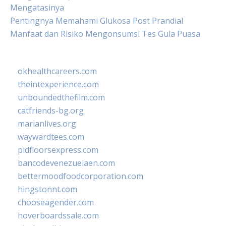
Mengatasinya
Pentingnya Memahami Glukosa Post Prandial
Manfaat dan Risiko Mengonsumsi Tes Gula Puasa
okhealthcareers.com
theintexperience.com
unboundedthefilm.com
catfriends-bg.org
marianlives.org
waywardtees.com
pidfloorsexpress.com
bancodevenezuelaen.com
bettermoodfoodcorporation.com
hingstonnt.com
chooseagender.com
hoverboardssale.com