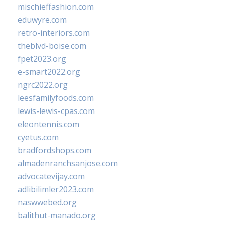
mischieffashion.com
eduwyre.com
retro-interiors.com
theblvd-boise.com
fpet2023.org
e-smart2022.org
ngrc2022.org
leesfamilyfoods.com
lewis-lewis-cpas.com
eleontennis.com
cyetus.com
bradfordshops.com
almadenranchsanjose.com
advocatevijay.com
adlibilimler2023.com
naswwebed.org
balithut-manado.org