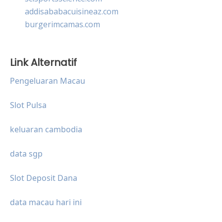
addisababacuisineaz.com
burgerimcamas.com
Link Alternatif
Pengeluaran Macau
Slot Pulsa
keluaran cambodia
data sgp
Slot Deposit Dana
data macau hari ini