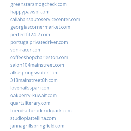
greenstarsmogcheck.com
happypawspl.com
callahansautoservicecenter.com
georgiascornermarket.com
perfectfit24-7.com
portugalprivatedriver.com
von-racer.com
coffeeshopcharleston.com
salon104mainstreet.com
alkaspringswater.com
318mainstreet8h.com
lovenailsspari.com
oakberry-kuwait.com
quartzliterary.com
friendsofbroderickpark.com
studiopiattellina.com
jannagrillspringfield.com