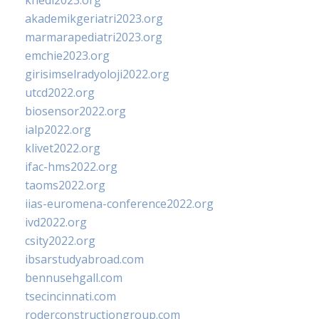
khedi2023.org
akademikgeriatri2023.org
marmarapediatri2023.org
emchie2023.org
girisimselradyoloji2022.org
utcd2022.org
biosensor2022.org
ialp2022.org
klivet2022.org
ifac-hms2022.org
taoms2022.org
iias-euromena-conference2022.org
ivd2022.org
csity2022.org
ibsarstudyabroad.com
bennusehgall.com
tsecincinnati.com
roderconstructiongroup.com