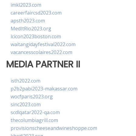
imkl2023.com
careerfaircsd2023.com
apsth2023.com
MedItRio2023.org
lcicon2023boston.com
waitangidayfestival2022.com
vacancesscolaires2022.com
MEDIA PARTNER II
isth2022.com
p2b2pabi2023-makassar.com
wocfparis2023.org
sinc2023.com
scdlqatar2022-qa.com
thecolumbiagrill.com
provisionscheeseandwineshoppe.com