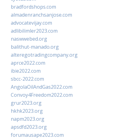
bradfordshops.com
almadenranchsanjose.com
advocatevijay.com
adlibilimler2023.com
naswwebed.org
balithut-manado.org
alteregotradingcompany.org
aprce2022.com
ibie2022.com
sbcc-2022.com
AngolaOilAndGas2022.com
Convoy4Freedom2022.com
grur2023.org
hkhk2023.org
napm2023.org
apsdfd2023.org
forumausape2023.com