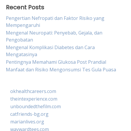
Recent Posts
Pengertian Nefropati dan Faktor Risiko yang
Mempengaruhi
Mengenal Neuropati: Penyebab, Gejala, dan
Pengobatan
Mengenal Komplikasi Diabetes dan Cara
Mengatasinya
Pentingnya Memahami Glukosa Post Prandial
Manfaat dan Risiko Mengonsumsi Tes Gula Puasa
okhealthcareers.com
theintexperience.com
unboundedthefilm.com
catfriends-bg.org
marianlives.org
waywardtees.com