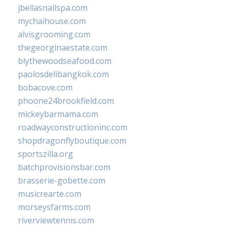
jbellasnailspa.com
mychaihouse.com
alvisgrooming.com
thegeorginaestate.com
blythewoodseafood.com
paolosdelibangkok.com
bobacove.com
phoone24brookfield.com
mickeybarmama.com
roadwayconstructioninc.com
shopdragonflyboutique.com
sportszilla.org
batchprovisionsbar.com
brasserie-gobette.com
musicrearte.com
morseysfarms.com
riverviewtennis.com