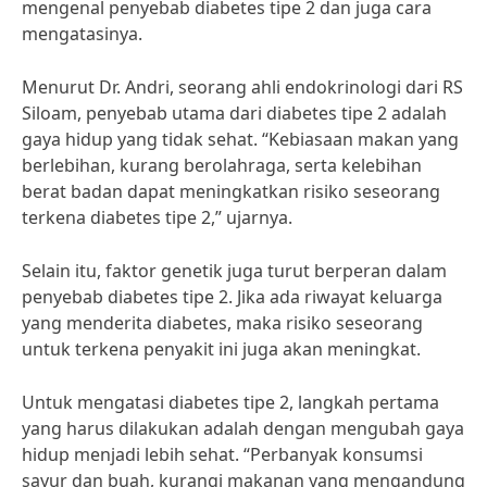
mengenal penyebab diabetes tipe 2 dan juga cara
mengatasinya.
Menurut Dr. Andri, seorang ahli endokrinologi dari RS
Siloam, penyebab utama dari diabetes tipe 2 adalah
gaya hidup yang tidak sehat. “Kebiasaan makan yang
berlebihan, kurang berolahraga, serta kelebihan
berat badan dapat meningkatkan risiko seseorang
terkena diabetes tipe 2,” ujarnya.
Selain itu, faktor genetik juga turut berperan dalam
penyebab diabetes tipe 2. Jika ada riwayat keluarga
yang menderita diabetes, maka risiko seseorang
untuk terkena penyakit ini juga akan meningkat.
Untuk mengatasi diabetes tipe 2, langkah pertama
yang harus dilakukan adalah dengan mengubah gaya
hidup menjadi lebih sehat. “Perbanyak konsumsi
sayur dan buah, kurangi makanan yang mengandung