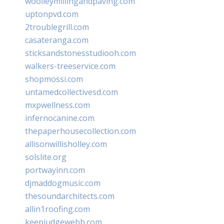
woolleymillingandpaving.com
uptonpvd.com
2troublegrill.com
casateranga.com
sticksandstonesstudiooh.com
walkers-treeservice.com
shopmossi.com
untamedcollectivesd.com
mxpwellness.com
infernocanine.com
thepaperhousecollection.com
allisonwillisholley.com
solslite.org
portwayinn.com
djmaddogmusic.com
thesoundarchitects.com
allin1roofing.com
keepjudgewebb.com