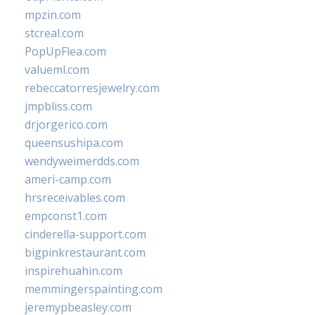
mpzin.com
stcreal.com
PopUpFlea.com
valueml.com
rebeccatorresjewelry.com
jmpbliss.com
drjorgerico.com
queensushipa.com
wendyweimerdds.com
ameri-camp.com
hrsreceivables.com
empconst1.com
cinderella-support.com
bigpinkrestaurant.com
inspirehuahin.com
memmingerspainting.com
jeremypbeasley.com