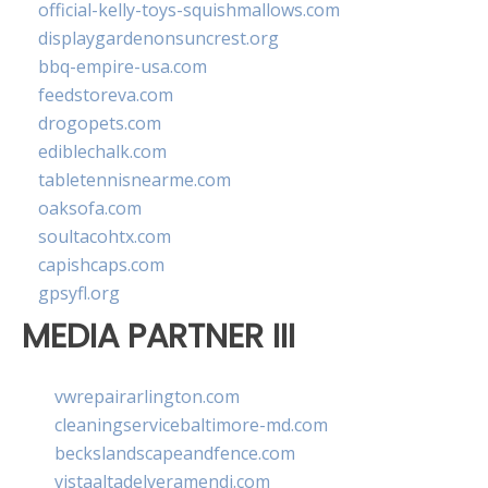
official-kelly-toys-squishmallows.com
displaygardenonsuncrest.org
bbq-empire-usa.com
feedstoreva.com
drogopets.com
ediblechalk.com
tabletennisnearme.com
oaksofa.com
soultacohtx.com
capishcaps.com
gpsyfl.org
MEDIA PARTNER III
vwrepairarlington.com
cleaningservicebaltimore-md.com
beckslandscapeandfence.com
vistaaltadelveramendi.com