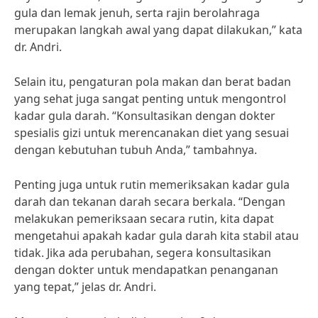
gula dan lemak jenuh, serta rajin berolahraga
merupakan langkah awal yang dapat dilakukan,” kata
dr. Andri.
Selain itu, pengaturan pola makan dan berat badan
yang sehat juga sangat penting untuk mengontrol
kadar gula darah. “Konsultasikan dengan dokter
spesialis gizi untuk merencanakan diet yang sesuai
dengan kebutuhan tubuh Anda,” tambahnya.
Penting juga untuk rutin memeriksakan kadar gula
darah dan tekanan darah secara berkala. “Dengan
melakukan pemeriksaan secara rutin, kita dapat
mengetahui apakah kadar gula darah kita stabil atau
tidak. Jika ada perubahan, segera konsultasikan
dengan dokter untuk mendapatkan penanganan
yang tepat,” jelas dr. Andri.