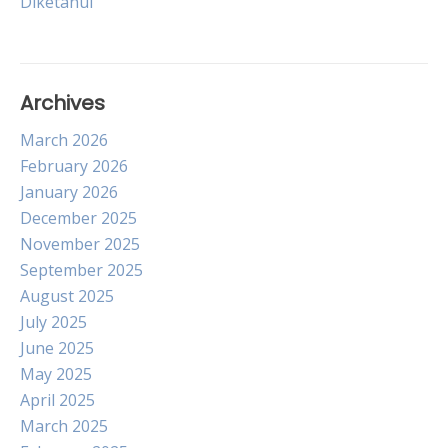
Diketahui
Archives
March 2026
February 2026
January 2026
December 2025
November 2025
September 2025
August 2025
July 2025
June 2025
May 2025
April 2025
March 2025