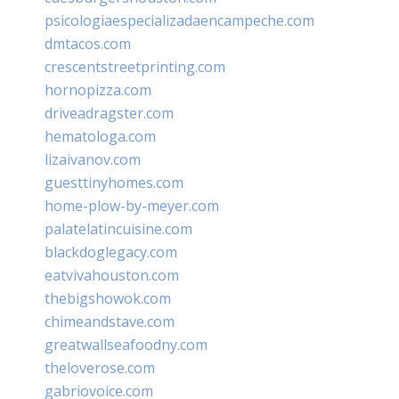
psicologiaespecializadaencampeche.com
dmtacos.com
crescentstreetprinting.com
hornopizza.com
driveadragster.com
hematologa.com
lizaivanov.com
guesttinyhomes.com
home-plow-by-meyer.com
palatelatincuisine.com
blackdoglegacy.com
eatvivahouston.com
thebigshowok.com
chimeandstave.com
greatwallseafoodny.com
theloverose.com
gabriovoice.com