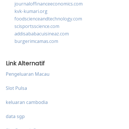
journaloffinanceeconomics.com
kvk-kumari.org
foodscienceandtechnology.com
scisportsscience.com
addisababacuisineaz.com
burgerimcamas.com
Link Alternatif
Pengeluaran Macau
Slot Pulsa
keluaran cambodia
data sgp