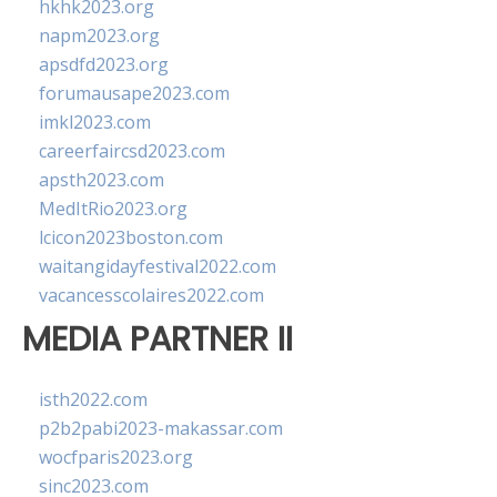
hkhk2023.org
napm2023.org
apsdfd2023.org
forumausape2023.com
imkl2023.com
careerfaircsd2023.com
apsth2023.com
MedItRio2023.org
lcicon2023boston.com
waitangidayfestival2022.com
vacancesscolaires2022.com
MEDIA PARTNER II
isth2022.com
p2b2pabi2023-makassar.com
wocfparis2023.org
sinc2023.com