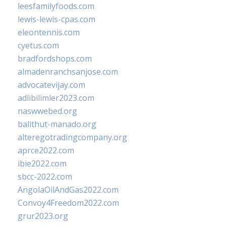
leesfamilyfoods.com
lewis-lewis-cpas.com
eleontennis.com
cyetus.com
bradfordshops.com
almadenranchsanjose.com
advocatevijay.com
adlibilimler2023.com
naswwebed.org
balithut-manado.org
alteregotradingcompany.org
aprce2022.com
ibie2022.com
sbcc-2022.com
AngolaOilAndGas2022.com
Convoy4Freedom2022.com
grur2023.org