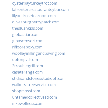
oysterbayturkeytrot.com
lafronterarestauranteybar.com
lilyandrosetearoom.com
olivesburgberrypatch.com
theslushkids.com
giobastian.com
glpascensori.com
rifloorepoxy.com
woolleymillingandpaving.com
uptonpvd.com
2troublegrill.com
casateranga.com
sticksandstonesstudiooh.com
walkers-treeservice.com
shopmossi.com
untamedcollectivesd.com
mxpwellness.com