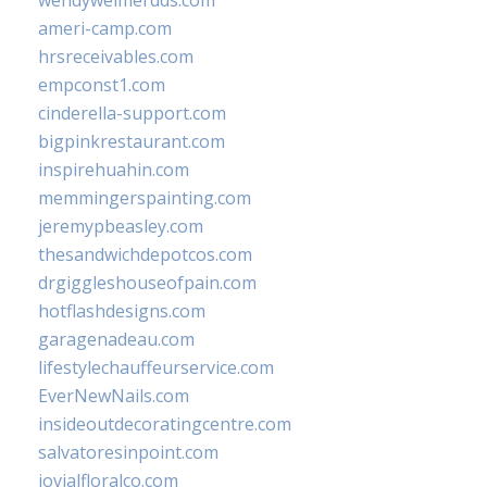
wendyweimerdds.com
ameri-camp.com
hrsreceivables.com
empconst1.com
cinderella-support.com
bigpinkrestaurant.com
inspirehuahin.com
memmingerspainting.com
jeremypbeasley.com
thesandwichdepotcos.com
drgiggleshouseofpain.com
hotflashdesigns.com
garagenadeau.com
lifestylechauffeurservice.com
EverNewNails.com
insideoutdecoratingcentre.com
salvatoresinpoint.com
jovialfloralco.com