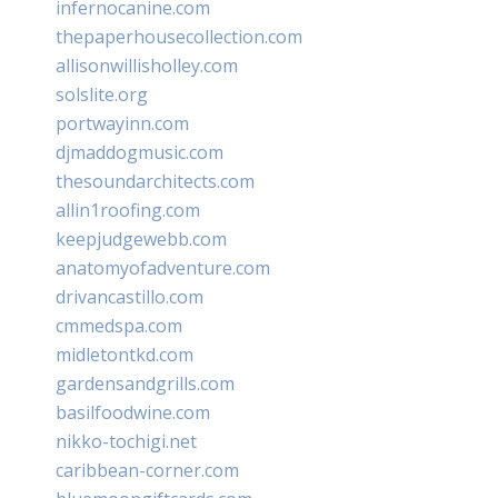
infernocanine.com
thepaperhousecollection.com
allisonwillisholley.com
solslite.org
portwayinn.com
djmaddogmusic.com
thesoundarchitects.com
allin1roofing.com
keepjudgewebb.com
anatomyofadventure.com
drivancastillo.com
cmmedspa.com
midletontkd.com
gardensandgrills.com
basilfoodwine.com
nikko-tochigi.net
caribbean-corner.com