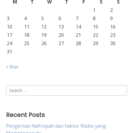
M
T
W
T
F
S
S
1
2
3
4
5
6
7
8
9
10
11
12
13
14
15
16
17
18
19
20
21
22
23
24
25
26
27
28
29
30
31
« Mar
Search
for:
Recent Posts
Pengertian Nefropati dan Faktor Risiko yang