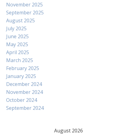
November 2025
September 2025
August 2025
July 2025
June 2025
May 2025
April 2025
March 2025
February 2025
January 2025
December 2024
November 2024
October 2024
September 2024
August 2026