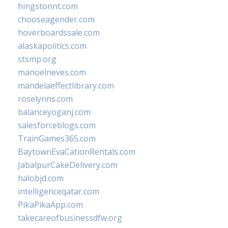
hingstonnt.com
chooseagender.com
hoverboardssale.com
alaskapolitics.com
stsmp.org
manoelneves.com
mandelaeffectlibrary.com
roselynns.com
balanceyoganj.com
salesforceblogs.com
TrainGames365.com
BaytownEvaCationRentals.com
JabalpurCakeDelivery.com
halobjd.com
intelligenceqatar.com
PikaPikaApp.com
takecareofbusinessdfw.org