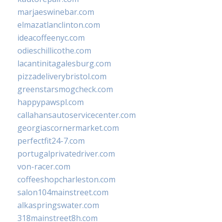
marjaeswinebar.com
elmazatlanclinton.com
ideacoffeenyc.com
odieschillicothe.com
lacantinitagalesburg.com
pizzadeliverybristol.com
greenstarsmogcheck.com
happypawspl.com
callahansautoservicecenter.com
georgiascornermarket.com
perfectfit24-7.com
portugalprivatedriver.com
von-racer.com
coffeeshopcharleston.com
salon104mainstreet.com
alkaspringswater.com
318mainstreet8h.com