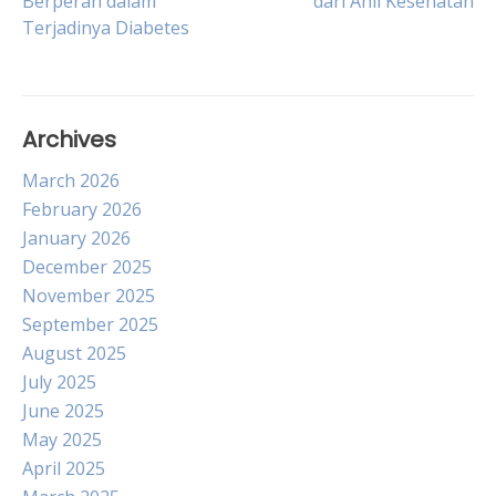
Berperan dalam
dari Ahli Kesehatan
navigation
Terjadinya Diabetes
Archives
March 2026
February 2026
January 2026
December 2025
November 2025
September 2025
August 2025
July 2025
June 2025
May 2025
April 2025