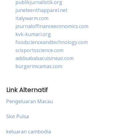
publikjurnalistik.org
juneteenthapparel.net
italywarm.com
journaloffinanceeconomics.com
kvk-kumari.org
foodscienceandtechnology.com
scisportsscience.com
addisababacuisineaz.com
burgerimcamas.com
Link Alternatif
Pengeluaran Macau
Slot Pulsa
keluaran cambodia