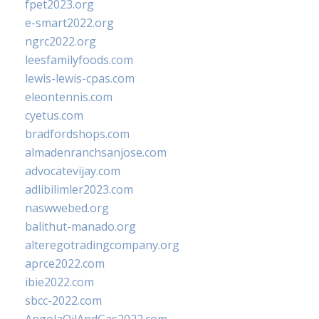
fpet2023.org
e-smart2022.org
ngrc2022.org
leesfamilyfoods.com
lewis-lewis-cpas.com
eleontennis.com
cyetus.com
bradfordshops.com
almadenranchsanjose.com
advocatevijay.com
adlibilimler2023.com
naswwebed.org
balithut-manado.org
alteregotradingcompany.org
aprce2022.com
ibie2022.com
sbcc-2022.com