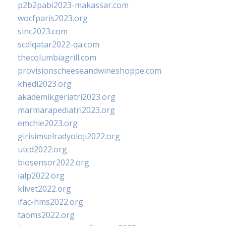
p2b2pabi2023-makassar.com
wocfparis2023.org
sinc2023.com
scdlqatar2022-qa.com
thecolumbiagrill.com
provisionscheeseandwineshoppe.com
khedi2023.org
akademikgeriatri2023.org
marmarapediatri2023.org
emchie2023.org
girisimselradyoloji2022.org
utcd2022.org
biosensor2022.org
ialp2022.org
klivet2022.org
ifac-hms2022.org
taoms2022.org