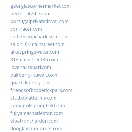
georgiascornermarket.com
perfectfit24-7.com
portugalprivatedriver.com
von-racer.com
coffeeshopcharleston.com
salon104mainstreet.com
alkaspringswater.com
318mainstreet8h.com
lovenailsspari.com
oakberry-kuwait.com
quartzliterary.com
friendsofbroderickpark.com
studiopiattellina.com
jannagrillspringfield.com
fujiyamacharleston.com
elpatronchardon.com
donglaishun-order.com