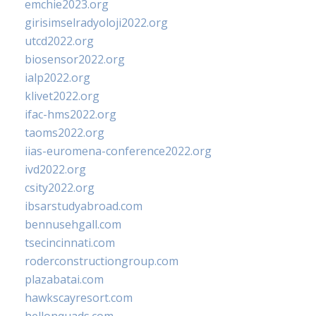
emchie2023.org
girisimselradyoloji2022.org
utcd2022.org
biosensor2022.org
ialp2022.org
klivet2022.org
ifac-hms2022.org
taoms2022.org
iias-euromena-conference2022.org
ivd2022.org
csity2022.org
ibsarstudyabroad.com
bennusehgall.com
tsecincinnati.com
roderconstructiongroup.com
plazabatai.com
hawkscayresort.com