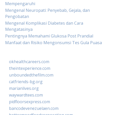
Mempengaruhi
Mengenal Neuropati: Penyebab, Gejala, dan
Pengobatan
Mengenal Komplikasi Diabetes dan Cara
Mengatasinya
Pentingnya Memahami Glukosa Post Prandial
Manfaat dan Risiko Mengonsumsi Tes Gula Puasa
okhealthcareers.com
theintexperience.com
unboundedthefilm.com
catfriends-bg.org
marianlives.org
waywardtees.com
pidfloorsexpress.com
bancodevenezuelaen.com