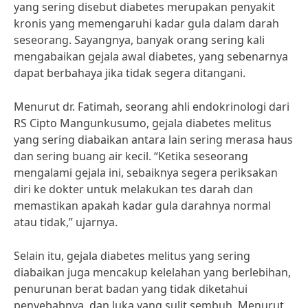
yang sering disebut diabetes merupakan penyakit
kronis yang memengaruhi kadar gula dalam darah
seseorang. Sayangnya, banyak orang sering kali
mengabaikan gejala awal diabetes, yang sebenarnya
dapat berbahaya jika tidak segera ditangani.
Menurut dr. Fatimah, seorang ahli endokrinologi dari
RS Cipto Mangunkusumo, gejala diabetes melitus
yang sering diabaikan antara lain sering merasa haus
dan sering buang air kecil. “Ketika seseorang
mengalami gejala ini, sebaiknya segera periksakan
diri ke dokter untuk melakukan tes darah dan
memastikan apakah kadar gula darahnya normal
atau tidak,” ujarnya.
Selain itu, gejala diabetes melitus yang sering
diabaikan juga mencakup kelelahan yang berlebihan,
penurunan berat badan yang tidak diketahui
penyebabnya, dan luka yang sulit sembuh. Menurut