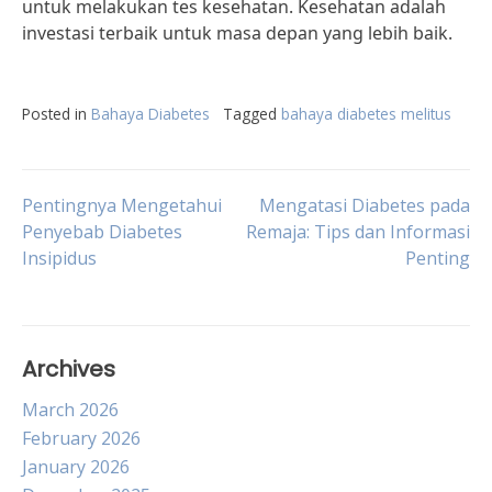
untuk melakukan tes kesehatan. Kesehatan adalah
investasi terbaik untuk masa depan yang lebih baik.
Posted in
Bahaya Diabetes
Tagged
bahaya diabetes melitus
Post
Pentingnya Mengetahui
Mengatasi Diabetes pada
Penyebab Diabetes
Remaja: Tips dan Informasi
Insipidus
Penting
navigation
Archives
March 2026
February 2026
January 2026