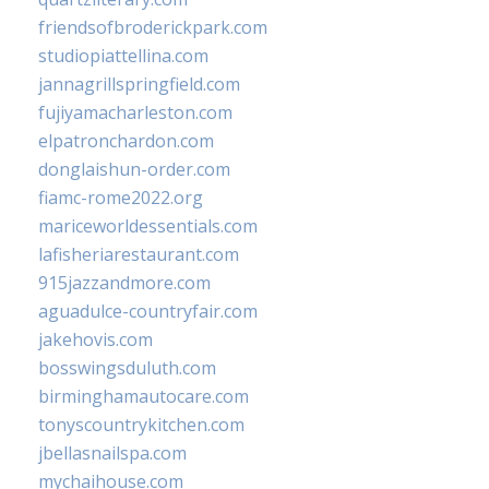
friendsofbroderickpark.com
studiopiattellina.com
jannagrillspringfield.com
fujiyamacharleston.com
elpatronchardon.com
donglaishun-order.com
fiamc-rome2022.org
mariceworldessentials.com
lafisheriarestaurant.com
915jazzandmore.com
aguadulce-countryfair.com
jakehovis.com
bosswingsduluth.com
birminghamautocare.com
tonyscountrykitchen.com
jbellasnailspa.com
mychaihouse.com