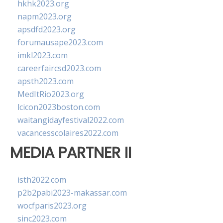
hkhk2023.org
napm2023.org
apsdfd2023.org
forumausape2023.com
imkl2023.com
careerfaircsd2023.com
apsth2023.com
MedItRio2023.org
lcicon2023boston.com
waitangidayfestival2022.com
vacancesscolaires2022.com
MEDIA PARTNER II
isth2022.com
p2b2pabi2023-makassar.com
wocfparis2023.org
sinc2023.com