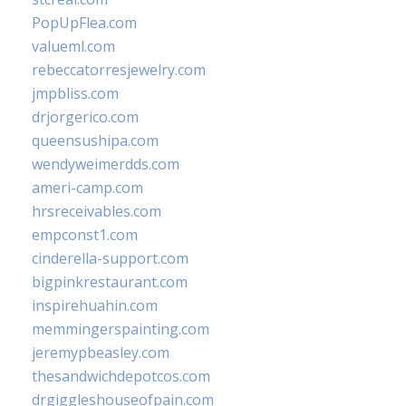
PopUpFlea.com
valueml.com
rebeccatorresjewelry.com
jmpbliss.com
drjorgerico.com
queensushipa.com
wendyweimerdds.com
ameri-camp.com
hrsreceivables.com
empconst1.com
cinderella-support.com
bigpinkrestaurant.com
inspirehuahin.com
memmingerspainting.com
jeremypbeasley.com
thesandwichdepotcos.com
drgiggleshouseofpain.com