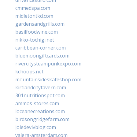
cmmedspa.com
midletontkd.com
gardensandgrills.com
basilfoodwine.com
nikko-tochigi.net
caribbean-corner.com
bluemoongiftcards.com
rivercitysteampunkexpo.com
kchoops.net
mountainsideskateshop.com
kirtlandcitytavern.com
301nutritionspot.com
ammos-stores.com
loceanecreations.com
birdsongridgefarm.com
joiedevivblog.com
valera-amsterdam.com