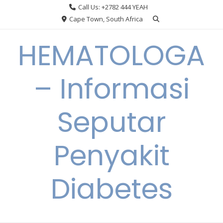
Skip
Call Us: +2782 444 YEAH
to
Cape Town, South Africa
content
HEMATOLOGA
– Informasi
Seputar
Penyakit
Diabetes