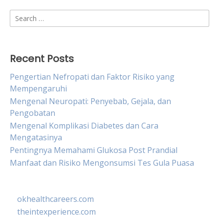
Search
for:
Recent Posts
Pengertian Nefropati dan Faktor Risiko yang
Mempengaruhi
Mengenal Neuropati: Penyebab, Gejala, dan
Pengobatan
Mengenal Komplikasi Diabetes dan Cara
Mengatasinya
Pentingnya Memahami Glukosa Post Prandial
Manfaat dan Risiko Mengonsumsi Tes Gula Puasa
okhealthcareers.com
theintexperience.com