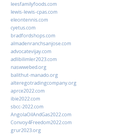
leesfamilyfoods.com
lewis-lewis-cpas.com
eleontennis.com
cyetus.com
bradfordshops.com
almadenranchsanjose.com
advocatevijay.com
adlibilimler2023.com
naswwebed.org
balithut-manado.org
alteregotradingcompany.org
aprce2022.com
ibie2022.com
sbcc-2022.com
AngolaOilAndGas2022.com
Convoy4Freedom2022.com
grur2023.org