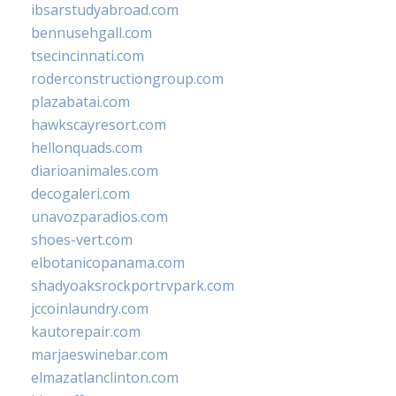
ibsarstudyabroad.com
bennusehgall.com
tsecincinnati.com
roderconstructiongroup.com
plazabatai.com
hawkscayresort.com
hellonquads.com
diarioanimales.com
decogaleri.com
unavozparadios.com
shoes-vert.com
elbotanicopanama.com
shadyoaksrockportrvpark.com
jccoinlaundry.com
kautorepair.com
marjaeswinebar.com
elmazatlanclinton.com