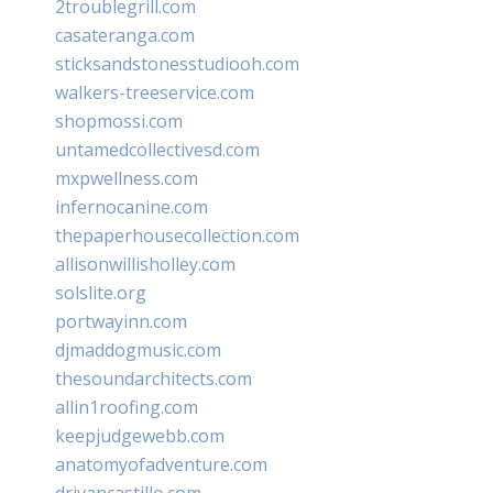
2troublegrill.com
casateranga.com
sticksandstonesstudiooh.com
walkers-treeservice.com
shopmossi.com
untamedcollectivesd.com
mxpwellness.com
infernocanine.com
thepaperhousecollection.com
allisonwillisholley.com
solslite.org
portwayinn.com
djmaddogmusic.com
thesoundarchitects.com
allin1roofing.com
keepjudgewebb.com
anatomyofadventure.com
drivancastillo.com