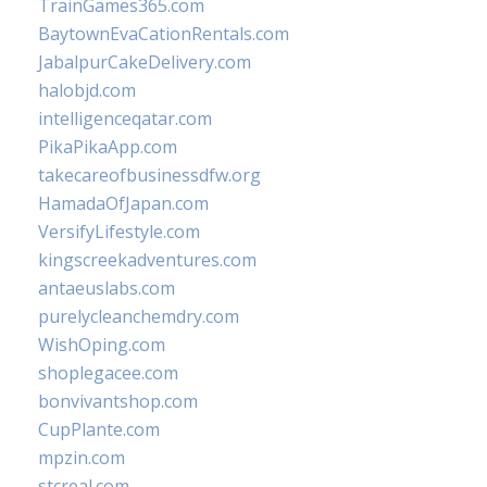
TrainGames365.com
BaytownEvaCationRentals.com
JabalpurCakeDelivery.com
halobjd.com
intelligenceqatar.com
PikaPikaApp.com
takecareofbusinessdfw.org
HamadaOfJapan.com
VersifyLifestyle.com
kingscreekadventures.com
antaeuslabs.com
purelycleanchemdry.com
WishOping.com
shoplegacee.com
bonvivantshop.com
CupPlante.com
mpzin.com
stcreal.com