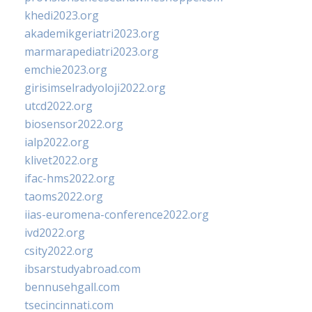
khedi2023.org
akademikgeriatri2023.org
marmarapediatri2023.org
emchie2023.org
girisimselradyoloji2022.org
utcd2022.org
biosensor2022.org
ialp2022.org
klivet2022.org
ifac-hms2022.org
taoms2022.org
iias-euromena-conference2022.org
ivd2022.org
csity2022.org
ibsarstudyabroad.com
bennusehgall.com
tsecincinnati.com