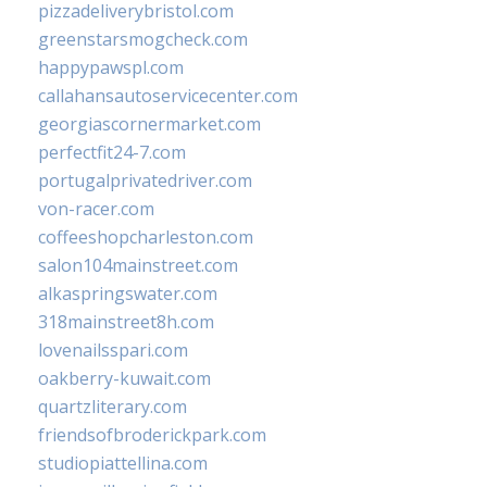
pizzadeliverybristol.com
greenstarsmogcheck.com
happypawspl.com
callahansautoservicecenter.com
georgiascornermarket.com
perfectfit24-7.com
portugalprivatedriver.com
von-racer.com
coffeeshopcharleston.com
salon104mainstreet.com
alkaspringswater.com
318mainstreet8h.com
lovenailsspari.com
oakberry-kuwait.com
quartzliterary.com
friendsofbroderickpark.com
studiopiattellina.com