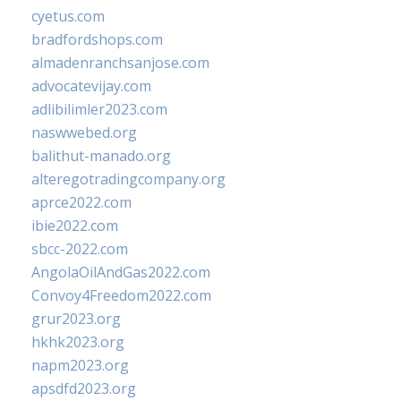
cyetus.com
bradfordshops.com
almadenranchsanjose.com
advocatevijay.com
adlibilimler2023.com
naswwebed.org
balithut-manado.org
alteregotradingcompany.org
aprce2022.com
ibie2022.com
sbcc-2022.com
AngolaOilAndGas2022.com
Convoy4Freedom2022.com
grur2023.org
hkhk2023.org
napm2023.org
apsdfd2023.org