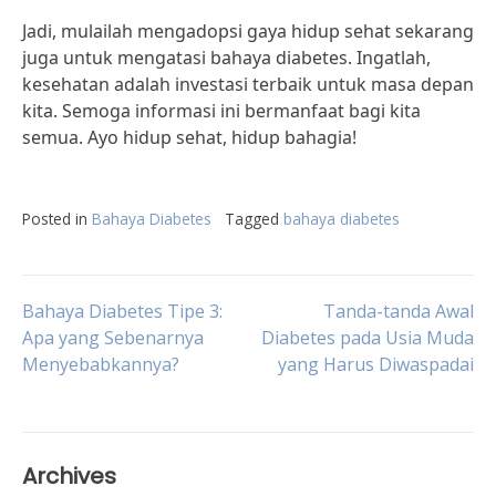
Jadi, mulailah mengadopsi gaya hidup sehat sekarang
juga untuk mengatasi bahaya diabetes. Ingatlah,
kesehatan adalah investasi terbaik untuk masa depan
kita. Semoga informasi ini bermanfaat bagi kita
semua. Ayo hidup sehat, hidup bahagia!
Posted in
Bahaya Diabetes
Tagged
bahaya diabetes
Post
Bahaya Diabetes Tipe 3:
Tanda-tanda Awal
Apa yang Sebenarnya
Diabetes pada Usia Muda
Menyebabkannya?
yang Harus Diwaspadai
navigation
Archives