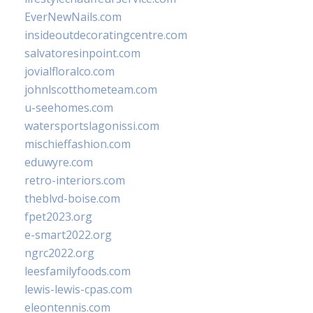
EverNewNails.com
insideoutdecoratingcentre.com
salvatoresinpoint.com
jovialfloralco.com
johnlscotthometeam.com
u-seehomes.com
watersportslagonissi.com
mischieffashion.com
eduwyre.com
retro-interiors.com
theblvd-boise.com
fpet2023.org
e-smart2022.org
ngrc2022.org
leesfamilyfoods.com
lewis-lewis-cpas.com
eleontennis.com