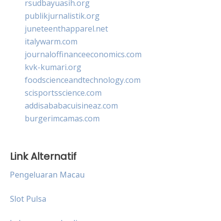
rsudbayuasih.org
publikjurnalistik.org
juneteenthapparel.net
italywarm.com
journaloffinanceeconomics.com
kvk-kumari.org
foodscienceandtechnology.com
scisportsscience.com
addisababacuisineaz.com
burgerimcamas.com
Link Alternatif
Pengeluaran Macau
Slot Pulsa