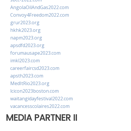
AngolaOilAndGas2022.com
Convoy4Freedom2022.com
grur2023.org
hkhk2023.org
napm2023.org
apsdfd2023.org
forumausape2023.com
imkl2023.com
careerfaircsd2023.com
apsth2023.com
MedItRio2023.org
lcicon2023boston.com
waitangidayfestival2022.com
vacancesscolaires2022.com
MEDIA PARTNER II