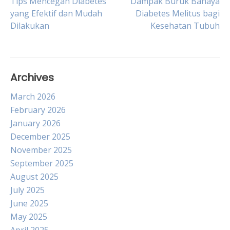
Post
Tips Mencegah Diabetes
Dampak Buruk Bahaya
yang Efektif dan Mudah
Diabetes Melitus bagi
Dilakukan
Kesehatan Tubuh
navigation
Archives
March 2026
February 2026
January 2026
December 2025
November 2025
September 2025
August 2025
July 2025
June 2025
May 2025