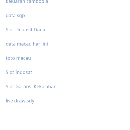
keluaran cambodia
data sgp
Slot Deposit Dana
data macau hari ini
toto macau
Slot Indosat
Slot Garansi Kekalahan
live draw sdy