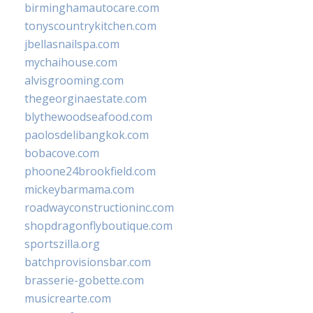
birminghamautocare.com
tonyscountrykitchen.com
jbellasnailspa.com
mychaihouse.com
alvisgrooming.com
thegeorginaestate.com
blythewoodseafood.com
paolosdelibangkok.com
bobacove.com
phoone24brookfield.com
mickeybarmama.com
roadwayconstructioninc.com
shopdragonflyboutique.com
sportszilla.org
batchprovisionsbar.com
brasserie-gobette.com
musicrearte.com