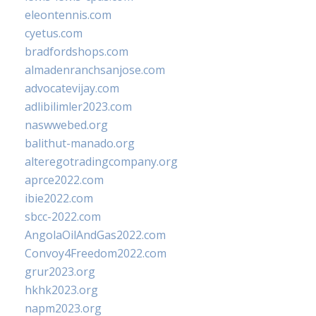
eleontennis.com
cyetus.com
bradfordshops.com
almadenranchsanjose.com
advocatevijay.com
adlibilimler2023.com
naswwebed.org
balithut-manado.org
alteregotradingcompany.org
aprce2022.com
ibie2022.com
sbcc-2022.com
AngolaOilAndGas2022.com
Convoy4Freedom2022.com
grur2023.org
hkhk2023.org
napm2023.org