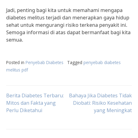
Jadi, penting bagi kita untuk memahami mengapa
diabetes melitus terjadi dan menerapkan gaya hidup
sehat untuk mengurangi risiko terkena penyakit ini.
Semoga informasi di atas dapat bermanfaat bagi kita
semua.
Posted in
Penyebab Diabetes
Tagged
penyebab diabetes
melitus pdf
Post
Berita Diabetes Terbaru:
Bahaya Jika Diabetes Tidak
Mitos dan Fakta yang
Diobati: Risiko Kesehatan
Perlu Diketahui
yang Meningkat
navigation