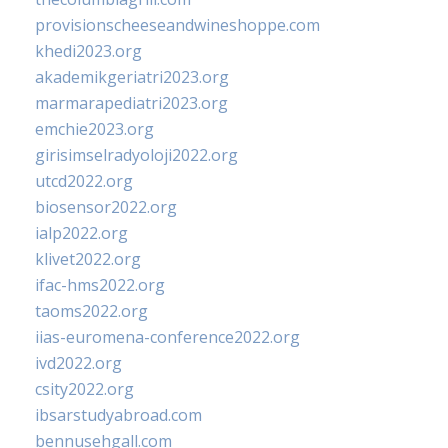
provisionscheeseandwineshoppe.com
khedi2023.org
akademikgeriatri2023.org
marmarapediatri2023.org
emchie2023.org
girisimselradyoloji2022.org
utcd2022.org
biosensor2022.org
ialp2022.org
klivet2022.org
ifac-hms2022.org
taoms2022.org
iias-euromena-conference2022.org
ivd2022.org
csity2022.org
ibsarstudyabroad.com
bennusehgall.com