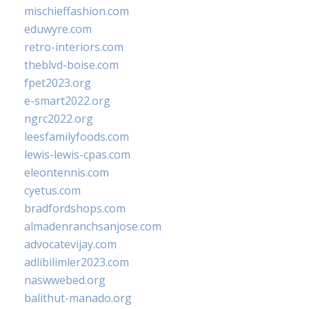
mischieffashion.com
eduwyre.com
retro-interiors.com
theblvd-boise.com
fpet2023.org
e-smart2022.org
ngrc2022.org
leesfamilyfoods.com
lewis-lewis-cpas.com
eleontennis.com
cyetus.com
bradfordshops.com
almadenranchsanjose.com
advocatevijay.com
adlibilimler2023.com
naswwebed.org
balithut-manado.org