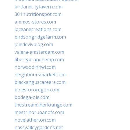
kirtlandcitytavern.com
301nutritionspot.com
ammos-stores.com
loceanecreations.com
birdsongridgefarm.com
joiedevivblog.com
valera-amsterdam.com
libertybrandhemp.com
norwoodinnwi.com
neighboursmarket.com
blackanguscareers.com
bolesfororegon.com
bodega-ole.com
thestreamlinerlounge.com
mestrinorubanofc.com
novelatherton.com
nassvalleygardens.net