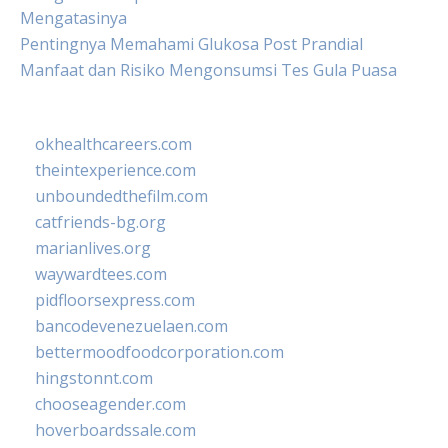
Mengatasinya
Pentingnya Memahami Glukosa Post Prandial
Manfaat dan Risiko Mengonsumsi Tes Gula Puasa
okhealthcareers.com
theintexperience.com
unboundedthefilm.com
catfriends-bg.org
marianlives.org
waywardtees.com
pidfloorsexpress.com
bancodevenezuelaen.com
bettermoodfoodcorporation.com
hingstonnt.com
chooseagender.com
hoverboardssale.com