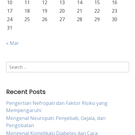
10
11
12
13
14
15
16
17
18
19
20
21
22
23
24
25
26
27
28
29
30
31
« Mar
Search
for:
Recent Posts
Pengertian Nefropati dan Faktor Risiko yang
Mempengaruhi
Mengenal Neuropati: Penyebab, Gejala, dan
Pengobatan
Mengenal Komplikasi Diabetes dan Cara