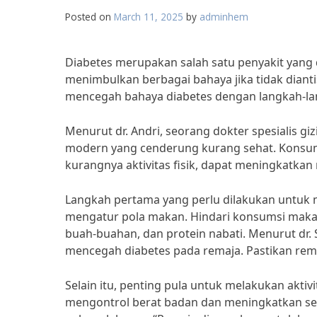
Posted on
March 11, 2025
by
adminhem
Diabetes merupakan salah satu penyakit yang 
menimbulkan berbagai bahaya jika tidak dianti
mencegah bahaya diabetes dengan langkah-lan
Menurut dr. Andri, seorang dokter spesialis gi
modern yang cenderung kurang sehat. Konsumsi
kurangnya aktivitas fisik, dapat meningkatkan 
Langkah pertama yang perlu dilakukan untuk
mengatur pola makan. Hindari konsumsi makan
buah-buahan, dan protein nabati. Menurut dr. 
mencegah diabetes pada remaja. Pastikan re
Selain itu, penting pula untuk melakukan aktiv
mengontrol berat badan dan meningkatkan sens