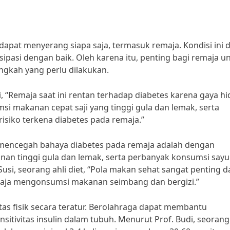
dapat menyerang siapa saja, termasuk remaja. Kondisi ini 
sipasi dengan baik. Oleh karena itu, penting bagi remaja u
gkah yang perlu dilakukan.
zi, “Remaja saat ini rentan terhadap diabetes karena gaya h
 makanan cepat saji yang tinggi gula dan lemak, serta
risiko terkena diabetes pada remaja.”
 mencegah bahaya diabetes pada remaja adalah dengan
an tinggi gula dan lemak, serta perbanyak konsumsi sayu
Susi, seorang ahli diet, “Pola makan sehat sangat penting 
maja mengonsumsi makanan seimbang dan bergizi.”
itas fisik secara teratur. Berolahraga dapat membantu
itivitas insulin dalam tubuh. Menurut Prof. Budi, seorang