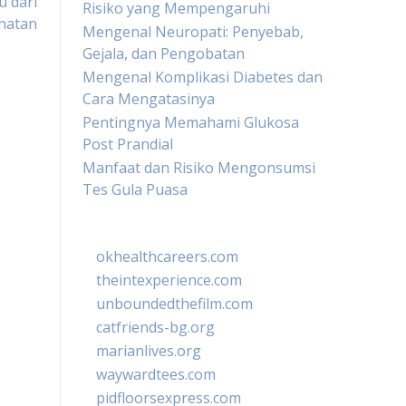
u dari
Risiko yang Mempengaruhi
ehatan
Mengenal Neuropati: Penyebab,
Gejala, dan Pengobatan
Mengenal Komplikasi Diabetes dan
Cara Mengatasinya
Pentingnya Memahami Glukosa
Post Prandial
Manfaat dan Risiko Mengonsumsi
Tes Gula Puasa
okhealthcareers.com
theintexperience.com
unboundedthefilm.com
catfriends-bg.org
marianlives.org
waywardtees.com
pidfloorsexpress.com