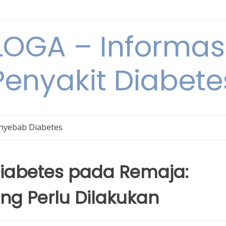
OGA – Informasi
Penyakit Diabete
nyebab Diabetes
abetes pada Remaja:
g Perlu Dilakukan