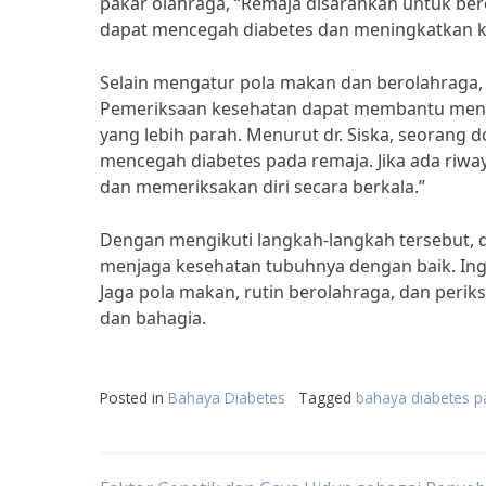
pakar olahraga, “Remaja disarankan untuk ber
dapat mencegah diabetes dan meningkatkan k
Selain mengatur pola makan dan berolahraga, 
Pemeriksaan kesehatan dapat membantu mende
yang lebih parah. Menurut dr. Siska, seorang
mencegah diabetes pada remaja. Jika ada riwa
dan memeriksakan diri secara berkala.”
Dengan mengikuti langkah-langkah tersebut, 
menjaga kesehatan tubuhnya dengan baik. Ing
Jaga pola makan, rutin berolahraga, dan perik
dan bahagia.
Posted in
Bahaya Diabetes
Tagged
bahaya diabetes 