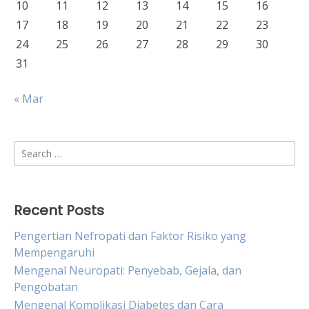
10
11
12
13
14
15
16
17
18
19
20
21
22
23
24
25
26
27
28
29
30
31
« Mar
Search
for:
Recent Posts
Pengertian Nefropati dan Faktor Risiko yang
Mempengaruhi
Mengenal Neuropati: Penyebab, Gejala, dan
Pengobatan
Mengenal Komplikasi Diabetes dan Cara