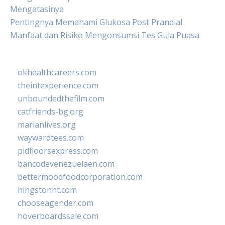
Mengatasinya
Pentingnya Memahami Glukosa Post Prandial
Manfaat dan Risiko Mengonsumsi Tes Gula Puasa
okhealthcareers.com
theintexperience.com
unboundedthefilm.com
catfriends-bg.org
marianlives.org
waywardtees.com
pidfloorsexpress.com
bancodevenezuelaen.com
bettermoodfoodcorporation.com
hingstonnt.com
chooseagender.com
hoverboardssale.com