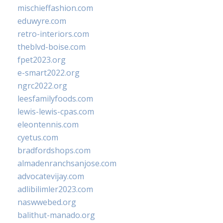
mischieffashion.com
eduwyre.com
retro-interiors.com
theblvd-boise.com
fpet2023.org
e-smart2022.org
ngrc2022.org
leesfamilyfoods.com
lewis-lewis-cpas.com
eleontennis.com
cyetus.com
bradfordshops.com
almadenranchsanjose.com
advocatevijay.com
adlibilimler2023.com
naswwebed.org
balithut-manado.org