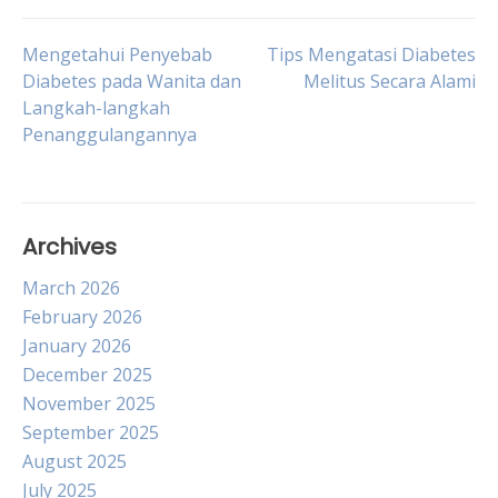
Post
Mengetahui Penyebab
Tips Mengatasi Diabetes
Diabetes pada Wanita dan
Melitus Secara Alami
Langkah-langkah
navigation
Penanggulangannya
Archives
March 2026
February 2026
January 2026
December 2025
November 2025
September 2025
August 2025
July 2025