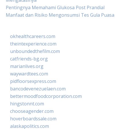
Mengatasinya
Pentingnya Memahami Glukosa Post Prandial
Manfaat dan Risiko Mengonsumsi Tes Gula Puasa
okhealthcareers.com
theintexperience.com
unboundedthefilm.com
catfriends-bg.org
marianlives.org
waywardtees.com
pidfloorsexpress.com
bancodevenezuelaen.com
bettermoodfoodcorporation.com
hingstonnt.com
chooseagender.com
hoverboardssale.com
alaskapolitics.com