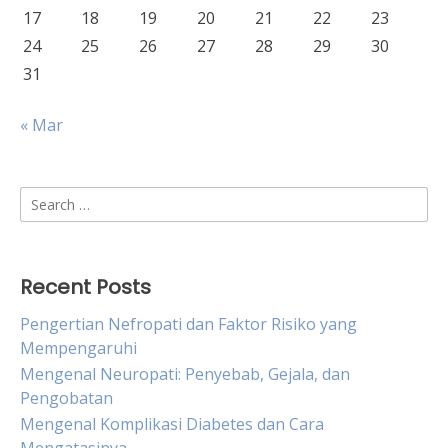
17
18
19
20
21
22
23
24
25
26
27
28
29
30
31
« Mar
Search
for:
Recent Posts
Pengertian Nefropati dan Faktor Risiko yang
Mempengaruhi
Mengenal Neuropati: Penyebab, Gejala, dan
Pengobatan
Mengenal Komplikasi Diabetes dan Cara