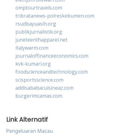
omptourtravels.com
tribratanews-polreskebumen.com
rsudbayuasih.org
publikjurnalistik.org
juneteenthapparel.net
italywarm.com
journaloffinanceeconomics.com
kvk-kumari.org
foodscienceandtechnology.com
scisportsscience.com
addisababacuisineaz.com
burgerimcamas.com
Link Alternatif
Pengeluaran Macau