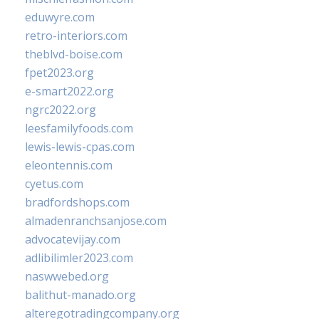
eduwyre.com
retro-interiors.com
theblvd-boise.com
fpet2023.org
e-smart2022.org
ngrc2022.org
leesfamilyfoods.com
lewis-lewis-cpas.com
eleontennis.com
cyetus.com
bradfordshops.com
almadenranchsanjose.com
advocatevijay.com
adlibilimler2023.com
naswwebed.org
balithut-manado.org
alteregotradingcompany.org