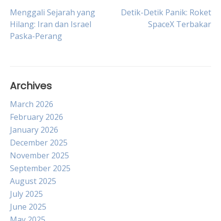
Post
Menggali Sejarah yang
Detik-Detik Panik: Roket
Hilang: Iran dan Israel
SpaceX Terbakar
Paska-Perang
navigation
Archives
March 2026
February 2026
January 2026
December 2025
November 2025
September 2025
August 2025
July 2025
June 2025
May 2025