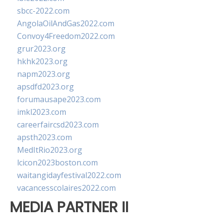
sbcc-2022.com
AngolaOilAndGas2022.com
Convoy4Freedom2022.com
grur2023.org
hkhk2023.org
napm2023.org
apsdfd2023.org
forumausape2023.com
imkl2023.com
careerfaircsd2023.com
apsth2023.com
MedItRio2023.org
lcicon2023boston.com
waitangidayfestival2022.com
vacancesscolaires2022.com
MEDIA PARTNER II