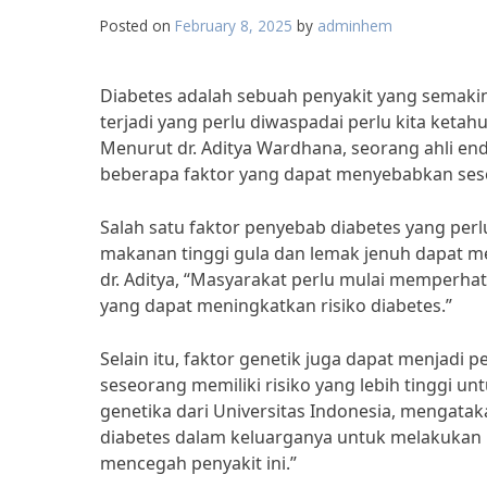
Posted on
February 8, 2025
by
adminhem
Diabetes adalah sebuah penyakit yang semakin 
terjadi yang perlu diwaspadai perlu kita ket
Menurut dr. Aditya Wardhana, seorang ahli e
beberapa faktor yang dapat menyebabkan sese
Salah satu faktor penyebab diabetes yang per
makanan tinggi gula dan lemak jenuh dapat me
dr. Aditya, “Masyarakat perlu mulai memper
yang dapat meningkatkan risiko diabetes.”
Selain itu, faktor genetik juga dapat menjadi 
seseorang memiliki risiko yang lebih tinggi unt
genetika dari Universitas Indonesia, mengata
diabetes dalam keluarganya untuk melakukan 
mencegah penyakit ini.”