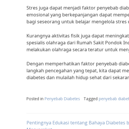
Stres juga dapat menjadi faktor penyebab diab
emosional yang berkepanjangan dapat mempeng
bagi seseorang untuk belajar mengelola stres
Kurangnya aktivitas fisik juga dapat meningkatk
spesialis olahraga dari Rumah Sakit Pondok I
melakukan olahraga secara teratur untuk men
Dengan memperhatikan faktor penyebab diabet
langkah pencegahan yang tepat, kita dapat men
diabetes dan mulailah hidup sehat dari sekara
Posted in
Penyebab Diabetes
Tagged
penyebab diabet
Post
Pentingnya Edukasi tentang Bahaya Diabetes b