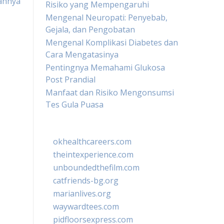
ahnya
Risiko yang Mempengaruhi
Mengenal Neuropati: Penyebab,
Gejala, dan Pengobatan
Mengenal Komplikasi Diabetes dan
Cara Mengatasinya
Pentingnya Memahami Glukosa
Post Prandial
Manfaat dan Risiko Mengonsumsi
Tes Gula Puasa
okhealthcareers.com
theintexperience.com
unboundedthefilm.com
catfriends-bg.org
marianlives.org
waywardtees.com
pidfloorsexpress.com