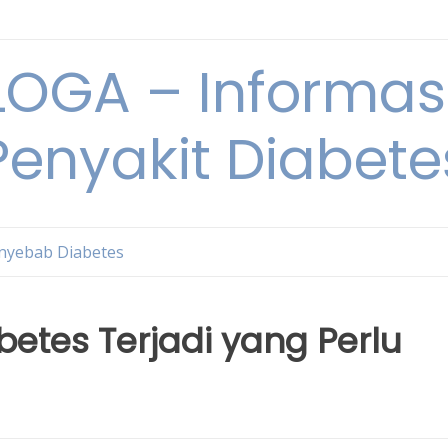
OGA – Informasi
Penyakit Diabete
nyebab Diabetes
etes Terjadi yang Perlu