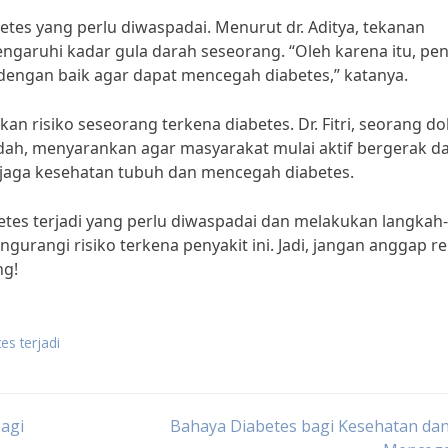
etes yang perlu diwaspadai. Menurut dr. Aditya, tekanan
aruhi kadar gula darah seseorang. “Oleh karena itu, pen
 dengan baik agar dapat mencegah diabetes,” katanya.
an risiko seseorang terkena diabetes. Dr. Fitri, seorang do
ndah, menyarankan agar masyarakat mulai aktif bergerak d
jaga kesehatan tubuh dan mencegah diabetes.
es terjadi yang perlu diwaspadai dan melakukan langkah-
gurangi risiko terkena penyakit ini. Jadi, jangan anggap 
ng!
es terjadi
agi
Bahaya Diabetes bagi Kesehatan da