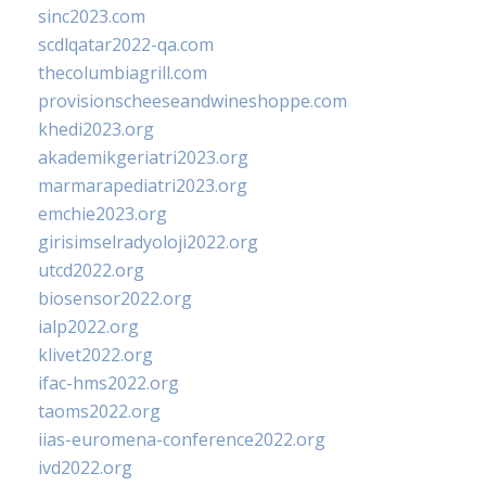
sinc2023.com
scdlqatar2022-qa.com
thecolumbiagrill.com
provisionscheeseandwineshoppe.com
khedi2023.org
akademikgeriatri2023.org
marmarapediatri2023.org
emchie2023.org
girisimselradyoloji2022.org
utcd2022.org
biosensor2022.org
ialp2022.org
klivet2022.org
ifac-hms2022.org
taoms2022.org
iias-euromena-conference2022.org
ivd2022.org