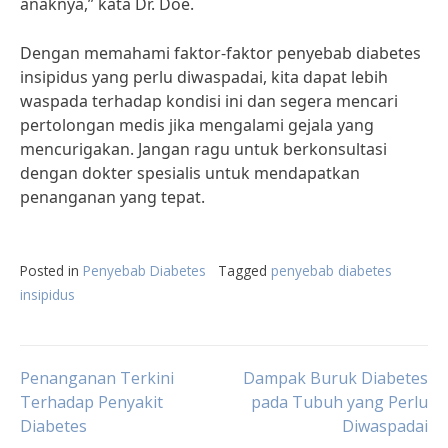
anaknya,” kata Dr. Doe.
Dengan memahami faktor-faktor penyebab diabetes
insipidus yang perlu diwaspadai, kita dapat lebih
waspada terhadap kondisi ini dan segera mencari
pertolongan medis jika mengalami gejala yang
mencurigakan. Jangan ragu untuk berkonsultasi
dengan dokter spesialis untuk mendapatkan
penanganan yang tepat.
Posted in
Penyebab Diabetes
Tagged
penyebab diabetes
insipidus
Post
Penanganan Terkini
Dampak Buruk Diabetes
Terhadap Penyakit
pada Tubuh yang Perlu
Diabetes
Diwaspadai
navigation