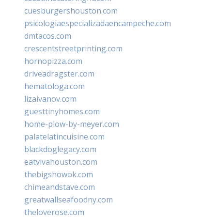
cuesburgershouston.com
psicologiaespecializadaencampeche.com
dmtacos.com
crescentstreetprinting.com
hornopizza.com
driveadragster.com
hematologa.com
lizaivanov.com
guesttinyhomes.com
home-plow-by-meyer.com
palatelatincuisine.com
blackdoglegacy.com
eatvivahouston.com
thebigshowok.com
chimeandstave.com
greatwallseafoodny.com
theloverose.com