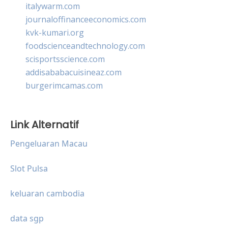
italywarm.com
journaloffinanceeconomics.com
kvk-kumari.org
foodscienceandtechnology.com
scisportsscience.com
addisababacuisineaz.com
burgerimcamas.com
Link Alternatif
Pengeluaran Macau
Slot Pulsa
keluaran cambodia
data sgp