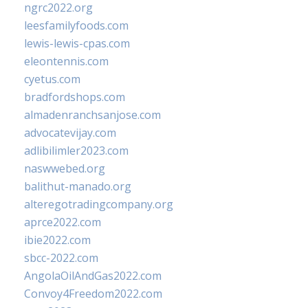
ngrc2022.org
leesfamilyfoods.com
lewis-lewis-cpas.com
eleontennis.com
cyetus.com
bradfordshops.com
almadenranchsanjose.com
advocatevijay.com
adlibilimler2023.com
naswwebed.org
balithut-manado.org
alteregotradingcompany.org
aprce2022.com
ibie2022.com
sbcc-2022.com
AngolaOilAndGas2022.com
Convoy4Freedom2022.com