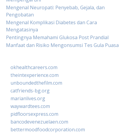
Mengenal Neuropati: Penyebab, Gejala, dan
Pengobatan
Mengenal Komplikasi Diabetes dan Cara
Mengatasinya
Pentingnya Memahami Glukosa Post Prandial
Manfaat dan Risiko Mengonsumsi Tes Gula Puasa
okhealthcareers.com
theintexperience.com
unboundedthefilm.com
catfriends-bg.org
marianlives.org
waywardtees.com
pidfloorsexpress.com
bancodevenezuelaen.com
bettermoodfoodcorporation.com