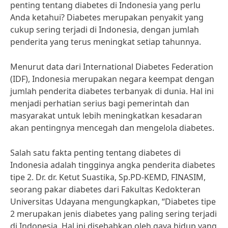
penting tentang diabetes di Indonesia yang perlu
Anda ketahui? Diabetes merupakan penyakit yang
cukup sering terjadi di Indonesia, dengan jumlah
penderita yang terus meningkat setiap tahunnya.
Menurut data dari International Diabetes Federation
(IDF), Indonesia merupakan negara keempat dengan
jumlah penderita diabetes terbanyak di dunia. Hal ini
menjadi perhatian serius bagi pemerintah dan
masyarakat untuk lebih meningkatkan kesadaran
akan pentingnya mencegah dan mengelola diabetes.
Salah satu fakta penting tentang diabetes di
Indonesia adalah tingginya angka penderita diabetes
tipe 2. Dr. dr. Ketut Suastika, Sp.PD-KEMD, FINASIM,
seorang pakar diabetes dari Fakultas Kedokteran
Universitas Udayana mengungkapkan, “Diabetes tipe
2 merupakan jenis diabetes yang paling sering terjadi
di Indonesia. Hal ini disebabkan oleh gaya hidup yang