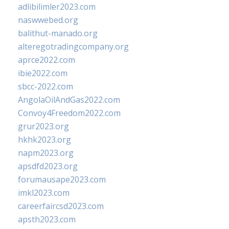
adlibilimler2023.com
naswwebed.org
balithut-manado.org
alteregotradingcompany.org
aprce2022.com
ibie2022.com
sbcc-2022.com
AngolaOilAndGas2022.com
Convoy4Freedom2022.com
grur2023.org
hkhk2023.org
napm2023.org
apsdfd2023.org
forumausape2023.com
imkl2023.com
careerfaircsd2023.com
apsth2023.com