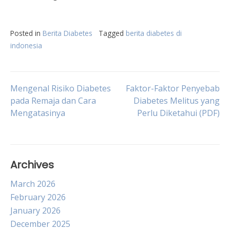
Posted in
Berita Diabetes
Tagged
berita diabetes di
indonesia
Post
Mengenal Risiko Diabetes
Faktor-Faktor Penyebab
pada Remaja dan Cara
Diabetes Melitus yang
Mengatasinya
Perlu Diketahui (PDF)
navigation
Archives
March 2026
February 2026
January 2026
December 2025