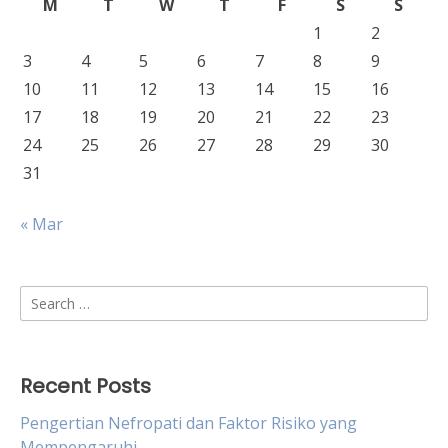
M
T
W
T
F
S
S
1
2
3
4
5
6
7
8
9
10
11
12
13
14
15
16
17
18
19
20
21
22
23
24
25
26
27
28
29
30
31
« Mar
Search
for:
Recent Posts
Pengertian Nefropati dan Faktor Risiko yang
Mempengaruhi