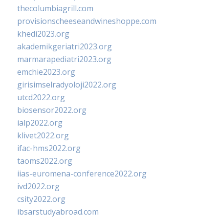
thecolumbiagrill.com
provisionscheeseandwineshoppe.com
khedi2023.org
akademikgeriatri2023.org
marmarapediatri2023.org
emchie2023.org
girisimselradyoloji2022.org
utcd2022.org
biosensor2022.org
ialp2022.org
klivet2022.org
ifac-hms2022.org
taoms2022.org
iias-euromena-conference2022.org
ivd2022.org
csity2022.org
ibsarstudyabroad.com