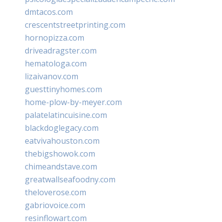
dmtacos.com
crescentstreetprinting.com
hornopizza.com
driveadragster.com
hematologa.com
lizaivanov.com
guesttinyhomes.com
home-plow-by-meyer.com
palatelatincuisine.com
blackdoglegacy.com
eatvivahouston.com
thebigshowok.com
chimeandstave.com
greatwallseafoodny.com
theloverose.com
gabriovoice.com
resinflowart.com