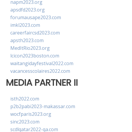
napm2023.org
apsdfd2023.org
forumausape2023.com
imkl2023.com
careerfaircsd2023.com
apsth2023.com
MedItRio2023.org
lcicon2023boston.com
waitangidayfestival2022.com
vacancesscolaires2022.com
MEDIA PARTNER II
isth2022.com
p2b2pabi2023-makassar.com
wocfparis2023.org
sinc2023.com
scdlqatar2022-qa.com