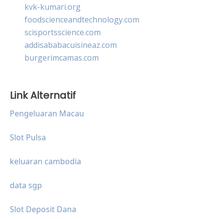
kvk-kumari.org
foodscienceandtechnology.com
scisportsscience.com
addisababacuisineaz.com
burgerimcamas.com
Link Alternatif
Pengeluaran Macau
Slot Pulsa
keluaran cambodia
data sgp
Slot Deposit Dana