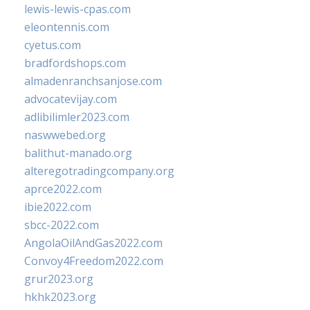
lewis-lewis-cpas.com
eleontennis.com
cyetus.com
bradfordshops.com
almadenranchsanjose.com
advocatevijay.com
adlibilimler2023.com
naswwebed.org
balithut-manado.org
alteregotradingcompany.org
aprce2022.com
ibie2022.com
sbcc-2022.com
AngolaOilAndGas2022.com
Convoy4Freedom2022.com
grur2023.org
hkhk2023.org