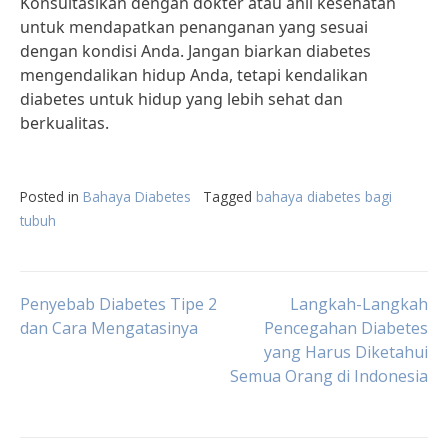
Konsultasikan dengan dokter atau ahli kesehatan
untuk mendapatkan penanganan yang sesuai
dengan kondisi Anda. Jangan biarkan diabetes
mengendalikan hidup Anda, tetapi kendalikan
diabetes untuk hidup yang lebih sehat dan
berkualitas.
Posted in
Bahaya Diabetes
Tagged
bahaya diabetes bagi
tubuh
Post
Penyebab Diabetes Tipe 2
Langkah-Langkah
dan Cara Mengatasinya
Pencegahan Diabetes
yang Harus Diketahui
navigation
Semua Orang di Indonesia