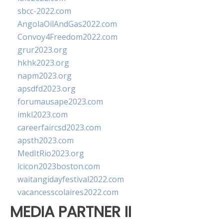
sbcc-2022.com
AngolaOilAndGas2022.com
Convoy4Freedom2022.com
grur2023.org
hkhk2023.org
napm2023.org
apsdfd2023.org
forumausape2023.com
imkl2023.com
careerfaircsd2023.com
apsth2023.com
MedItRio2023.org
lcicon2023boston.com
waitangidayfestival2022.com
vacancesscolaires2022.com
MEDIA PARTNER II