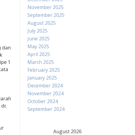
November 2025
September 2025
August 2025
July 2025
June 2025
May 2025
g dan
April 2025
ak
ipe 1
March 2025
kata
February 2025
January 2025
December 2024
November 2024
darah
October 2024
dr.
September 2024
ur
August 2026