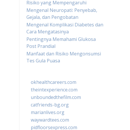
Risiko yang Mempengaruhi
Mengenal Neuropati: Penyebab,
Gejala, dan Pengobatan
Mengenal Komplikasi Diabetes dan
Cara Mengatasinya
Pentingnya Memahami Glukosa
Post Prandial
Manfaat dan Risiko Mengonsumsi
Tes Gula Puasa
okhealthcareers.com
theintexperience.com
unboundedthefilm.com
catfriends-bg.org
marianlives.org
waywardtees.com
pidfloorsexpress.com