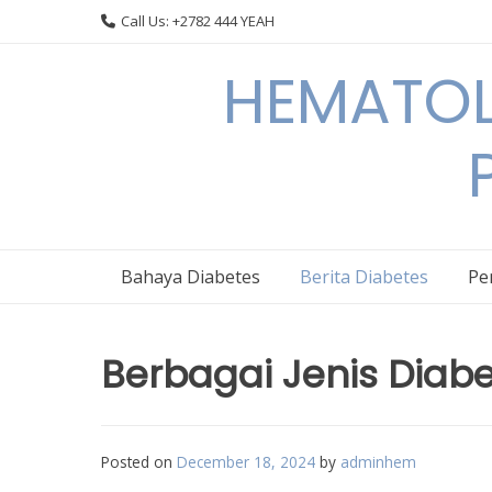
Skip
Call Us: +2782 444 YEAH
to
content
HEMATOL
Bahaya Diabetes
Berita Diabetes
Pe
Berbagai Jenis Diab
Posted on
December 18, 2024
by
adminhem