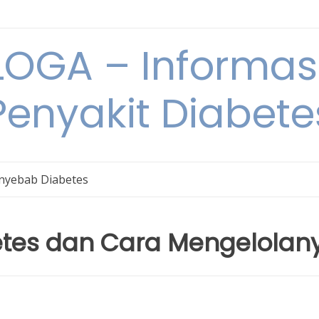
OGA – Informasi
Penyakit Diabete
nyebab Diabetes
etes dan Cara Mengelolan