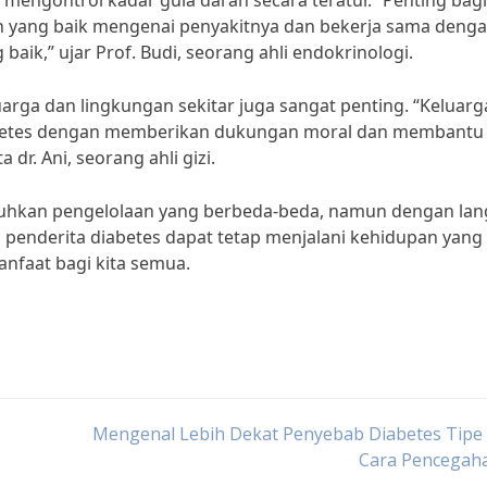
 mengontrol kadar gula darah secara teratur. “Penting bagi
 yang baik mengenai penyakitnya dan bekerja sama denga
aik,” ujar Prof. Budi, seorang ahli endokrinologi.
arga dan lingkungan sekitar juga sangat penting. “Keluarg
betes dengan memberikan dukungan moral dan membantu
 dr. Ani, seorang ahli gizi.
tuhkan pengelolaan yang berbeda-beda, namun dengan lan
penderita diabetes dapat tetap menjalani kehidupan yang
anfaat bagi kita semua.
Mengenal Lebih Dekat Penyebab Diabetes Tipe 
Cara Pencegah