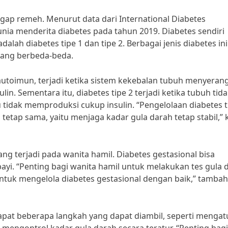
ggap remeh. Menurut data dari International Diabetes
dunia menderita diabetes pada tahun 2019. Diabetes sendiri
dalah diabetes tipe 1 dan tipe 2. Berbagai jenis diabetes ini
ang berbeda-beda.
s autoimun, terjadi ketika sistem kekebalan tubuh menyeran
. Sementara itu, diabetes tipe 2 terjadi ketika tubuh tid
 tidak memproduksi cukup insulin. “Pengelolaan diabetes t
etap sama, yaitu menjaga kadar gula darah tetap stabil,” 
yang terjadi pada wanita hamil. Diabetes gestasional bisa
ayi. “Penting bagi wanita hamil untuk melakukan tes gula 
ntuk mengelola diabetes gestasional dengan baik,” tambah 
dapat beberapa langkah yang dapat diambil, seperti mengat