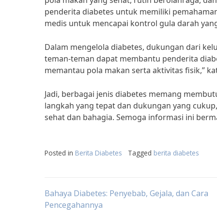
pola makan yang sehat, rutin berolahraga, dan
penderita diabetes untuk memiliki pemahaman
medis untuk mencapai kontrol gula darah yang b
Dalam mengelola diabetes, dukungan dari kelu
teman-teman dapat membantu penderita dia
memantau pola makan serta aktivitas fisik,” kata
Jadi, berbagai jenis diabetes memang membu
langkah yang tepat dan dukungan yang cukup, 
sehat dan bahagia. Semoga informasi ini berm
Posted in
Berita Diabetes
Tagged
berita diabetes
Post
Bahaya Diabetes: Penyebab, Gejala, dan Cara
Pencegahannya