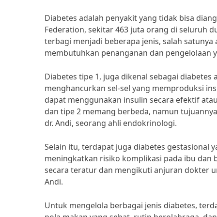
Diabetes adalah penyakit yang tidak bisa dian
Federation, sekitar 463 juta orang di seluruh 
terbagi menjadi beberapa jenis, salah satunya a
membutuhkan penanganan dan pengelolaan y
Diabetes tipe 1, juga dikenal sebagai diabete
menghancurkan sel-sel yang memproduksi insulin
dapat menggunakan insulin secara efektif atau
dan tipe 2 memang berbeda, namun tujuannya t
dr. Andi, seorang ahli endokrinologi.
Selain itu, terdapat juga diabetes gestasional 
meningkatkan risiko komplikasi pada ibu dan b
secara teratur dan mengikuti anjuran dokter u
Andi.
Untuk mengelola berbagai jenis diabetes, ter