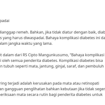
padai
ianggap remeh. Bahkan, jika tidak diatur dengan baik, dia
 yang harus diwaspadai. Bahaya komplikasi diabetes ini d
 dalam jangka waktu yang lama.
kit dalam dari RS Cipto Mangunkusumo, “Bahaya komplikasi
 oleh semua penderita diabetes. Komplikasi diabetes bisa
tubuh seperti mata, jantung, ginjal, saraf, dan pembuluh
ring terjadi adalah kerusakan pada mata atau retinopati
kan gangguan penglihatan bahkan kebutaan jika tidak sege
eriksaan mata secara rutin bagi penderita diabetes untuk