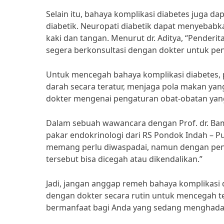
Selain itu, bahaya komplikasi diabetes juga 
diabetik. Neuropati diabetik dapat menyebabka
kaki dan tangan. Menurut dr. Aditya, “Penderi
segera berkonsultasi dengan dokter untuk pen
Untuk mencegah bahaya komplikasi diabetes, p
darah secara teratur, menjaga pola makan yang
dokter mengenai pengaturan obat-obatan yang
Dalam sebuah wawancara dengan Prof. dr. Ba
pakar endokrinologi dari RS Pondok Indah – Pu
memang perlu diwaspadai, namun dengan penge
tersebut bisa dicegah atau dikendalikan.”
Jadi, jangan anggap remeh bahaya komplikasi 
dengan dokter secara rutin untuk mencegah ter
bermanfaat bagi Anda yang sedang menghadapi 