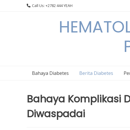
Skip
Call Us: +2782 444 YEAH
to
content
HEMATOL
Bahaya Diabetes
Berita Diabetes
Pe
Bahaya Komplikasi D
Diwaspadai