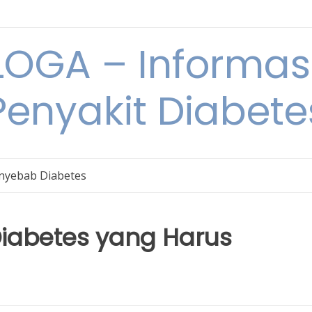
OGA – Informasi
Penyakit Diabete
nyebab Diabetes
iabetes yang Harus