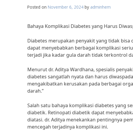
Posted on
November 6, 2024
by
adminhem
Bahaya Komplikasi Diabetes yang Harus Diwas
Diabetes merupakan penyakit yang tidak bisa d
dapat menyebabkan berbagai komplikasi serius
terjadi jika kadar gula darah tidak terkontrol
Menurut dr. Aditya Wardhana, spesialis penya
diabetes sangatlah nyata dan harus diwaspadai
mengakibatkan kerusakan pada berbagai organ 
darah.”
Salah satu bahaya komplikasi diabetes yang se
diabetik. Retinopati diabetik dapat menyebab
diatasi. dr. Aditya menekankan pentingnya pem
mencegah terjadinya komplikasi ini.