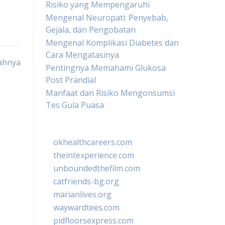
Risiko yang Mempengaruhi
Mengenal Neuropati: Penyebab,
Gejala, dan Pengobatan
Mengenal Komplikasi Diabetes dan
Cara Mengatasinya
ahnya
Pentingnya Memahami Glukosa
Post Prandial
Manfaat dan Risiko Mengonsumsi
Tes Gula Puasa
okhealthcareers.com
theintexperience.com
unboundedthefilm.com
catfriends-bg.org
marianlives.org
waywardtees.com
pidfloorsexpress.com