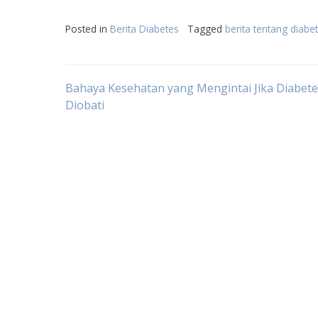
Posted in
Berita Diabetes
Tagged
berita tentang diabe
Post
Bahaya Kesehatan yang Mengintai Jika Diabete
Diobati
navigation