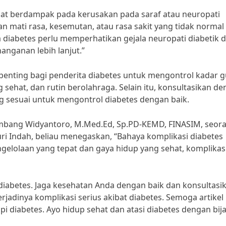
dapat berdampak pada kerusakan pada saraf atau neuropati
n mati rasa, kesemutan, atau rasa sakit yang tidak normal
ta diabetes perlu memperhatikan gejala neuropati diabetik 
anganan lebih lanjut.”
enting bagi penderita diabetes untuk mengontrol kadar g
 sehat, dan rutin berolahraga. Selain itu, konsultasikan d
 sesuai untuk mengontrol diabetes dengan baik.
mbang Widyantoro, M.Med.Ed, Sp.PD-KEMD, FINASIM, seor
ri Indah, beliau menegaskan, “Bahaya komplikasi diabetes
lolaan yang tepat dan gaya hidup yang sehat, komplikas
diabetes. Jaga kesehatan Anda dengan baik dan konsultasi
jadinya komplikasi serius akibat diabetes. Semoga artikel 
diabetes. Ayo hidup sehat dan atasi diabetes dengan bija