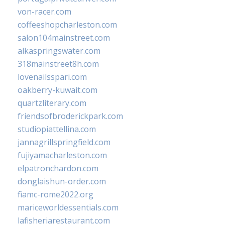
von-racer.com
coffeeshopcharleston.com
salon104mainstreet.com
alkaspringswater.com
318mainstreet8h.com
lovenailsspari.com
oakberry-kuwait.com
quartzliterary.com
friendsofbroderickpark.com
studiopiattellina.com
jannagrillspringfield.com
fujiyamacharleston.com
elpatronchardon.com
donglaishun-order.com
fiamc-rome2022.org
mariceworldessentials.com
lafisheriarestaurant.com