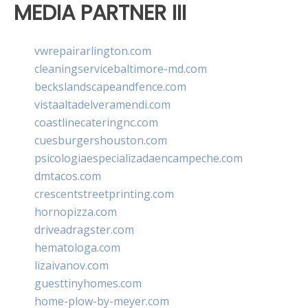
MEDIA PARTNER III
vwrepairarlington.com
cleaningservicebaltimore-md.com
beckslandscapeandfence.com
vistaaltadelveramendi.com
coastlinecateringnc.com
cuesburgershouston.com
psicologiaespecializadaencampeche.com
dmtacos.com
crescentstreetprinting.com
hornopizza.com
driveadragster.com
hematologa.com
lizaivanov.com
guesttinyhomes.com
home-plow-by-meyer.com