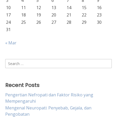
3
4
5
6
7
8
9
10
11
12
13
14
15
16
17
18
19
20
21
22
23
24
25
26
27
28
29
30
31
« Mar
Search
for:
Recent Posts
Pengertian Nefropati dan Faktor Risiko yang
Mempengaruhi
Mengenal Neuropati: Penyebab, Gejala, dan
Pengobatan