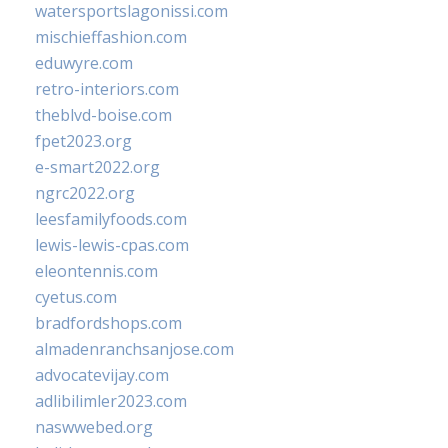
watersportslagonissi.com
mischieffashion.com
eduwyre.com
retro-interiors.com
theblvd-boise.com
fpet2023.org
e-smart2022.org
ngrc2022.org
leesfamilyfoods.com
lewis-lewis-cpas.com
eleontennis.com
cyetus.com
bradfordshops.com
almadenranchsanjose.com
advocatevijay.com
adlibilimler2023.com
naswwebed.org