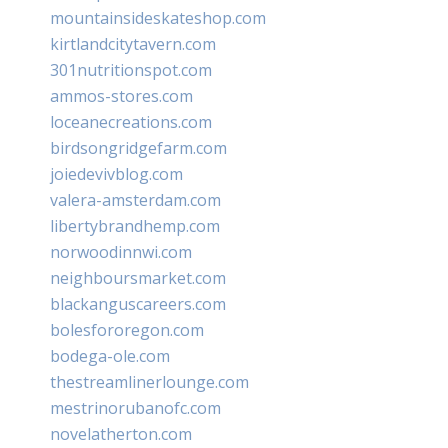
mountainsideskateshop.com
kirtlandcitytavern.com
301nutritionspot.com
ammos-stores.com
loceanecreations.com
birdsongridgefarm.com
joiedevivblog.com
valera-amsterdam.com
libertybrandhemp.com
norwoodinnwi.com
neighboursmarket.com
blackanguscareers.com
bolesfororegon.com
bodega-ole.com
thestreamlinerlounge.com
mestrinorubanofc.com
novelatherton.com