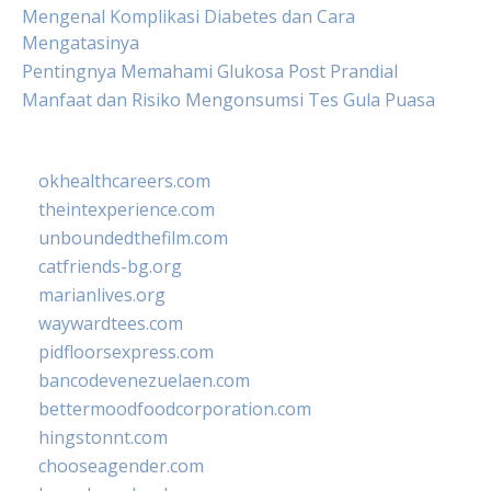
Mengenal Komplikasi Diabetes dan Cara
Mengatasinya
Pentingnya Memahami Glukosa Post Prandial
Manfaat dan Risiko Mengonsumsi Tes Gula Puasa
okhealthcareers.com
theintexperience.com
unboundedthefilm.com
catfriends-bg.org
marianlives.org
waywardtees.com
pidfloorsexpress.com
bancodevenezuelaen.com
bettermoodfoodcorporation.com
hingstonnt.com
chooseagender.com