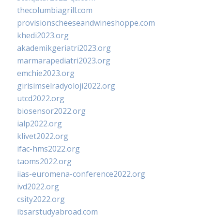
thecolumbiagrill.com
provisionscheeseandwineshoppe.com
khedi2023.org
akademikgeriatri2023.org
marmarapediatri2023.org
emchie2023.org
girisimselradyoloji2022.org
utcd2022.org
biosensor2022.org
ialp2022.org
klivet2022.org
ifac-hms2022.org
taoms2022.org
iias-euromena-conference2022.org
ivd2022.org
csity2022.org
ibsarstudyabroad.com