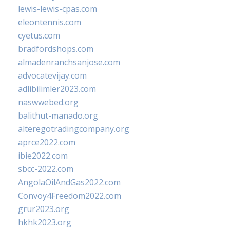
lewis-lewis-cpas.com
eleontennis.com
cyetus.com
bradfordshops.com
almadenranchsanjose.com
advocatevijay.com
adlibilimler2023.com
naswwebed.org
balithut-manado.org
alteregotradingcompany.org
aprce2022.com
ibie2022.com
sbcc-2022.com
AngolaOilAndGas2022.com
Convoy4Freedom2022.com
grur2023.org
hkhk2023.org