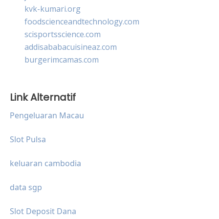
kvk-kumari.org
foodscienceandtechnology.com
scisportsscience.com
addisababacuisineaz.com
burgerimcamas.com
Link Alternatif
Pengeluaran Macau
Slot Pulsa
keluaran cambodia
data sgp
Slot Deposit Dana